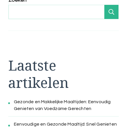
Zoeken
Zo
Laatste
artikelen
Gezonde en Makkelijke Maaltijden: Eenvoudig
Genieten van Voedzame Gerechten
Eenvoudige en Gezonde Maaltijd: Snel Genieten