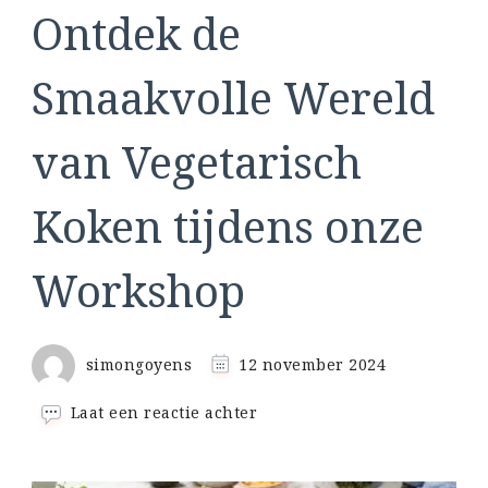
Ontdek de
Smaakvolle Wereld
van Vegetarisch
Koken tijdens onze
Workshop
simongoyens
12 november 2024
op
Laat een reactie achter
Ontdek
de
Smaakvolle