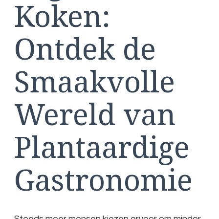
Koken:
Ontdek de
Smaakvolle
Wereld van
Plantaardige
Gastronomie
Steeds meer mensen kiezen ervoor om minder