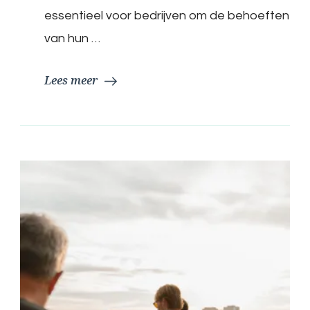
Toekomstige
essentieel voor bedrijven om de behoeften
Klantbehoeften
van hun …
Lees meer