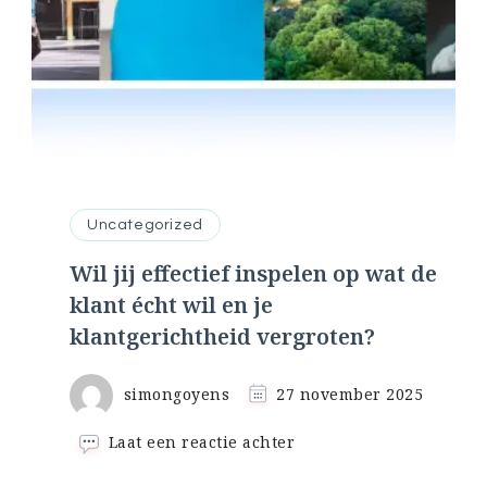
Uncategorized
Wil jij effectief inspelen op wat de
klant écht wil en je
klantgerichtheid vergroten?
simongoyens
27 november 2025
op
Laat een reactie achter
Wil
jij