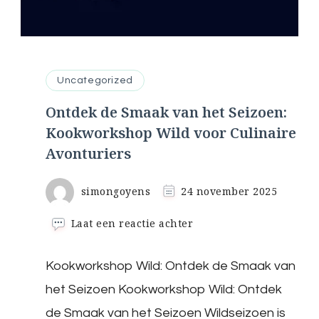
Uncategorized
Ontdek de Smaak van het Seizoen:
Kookworkshop Wild voor Culinaire
Avonturiers
simongoyens
24 november 2025
op
Laat een reactie achter
Ontdek
de
Kookworkshop Wild: Ontdek de Smaak van
Smaak
van
het Seizoen Kookworkshop Wild: Ontdek
het
Seizoen:
de Smaak van het Seizoen Wildseizoen is