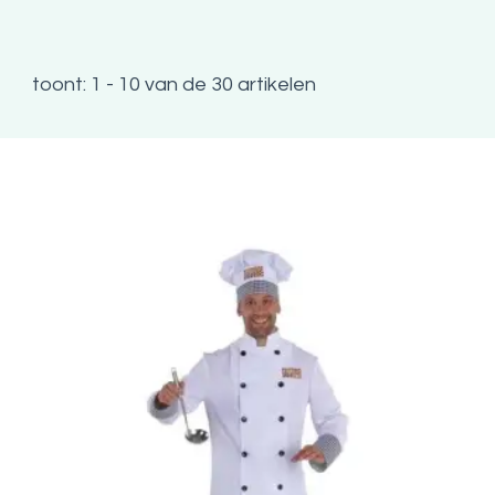
toont: 1 - 10 van de 30 artikelen