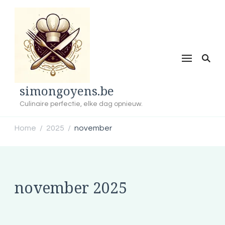
simongoyens.be
Culinaire perfectie, elke dag opnieuw.
Home
2025
november
/
/
november 2025