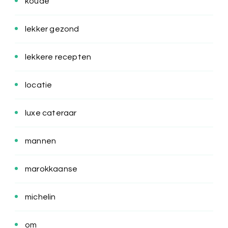
koude
lekker gezond
lekkere recepten
locatie
luxe cateraar
mannen
marokkaanse
michelin
om