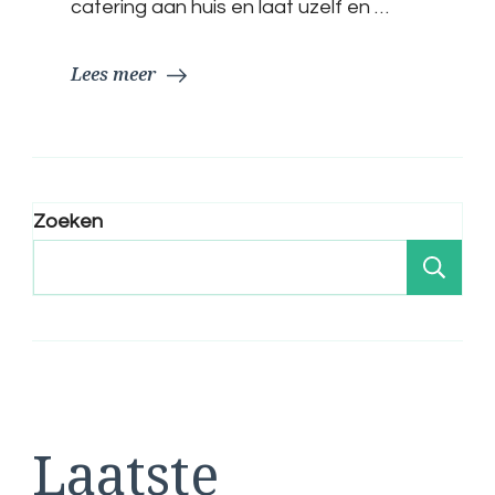
catering aan huis en laat uzelf en …
Lees meer
Zoeken
Zo
Laatste