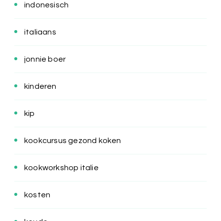
indonesisch
italiaans
jonnie boer
kinderen
kip
kookcursus gezond koken
kookworkshop italie
kosten