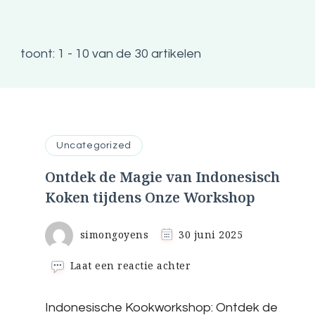
toont: 1 - 10 van de 30 artikelen
Uncategorized
Ontdek de Magie van Indonesisch
Koken tijdens Onze Workshop
simongoyens
30 juni 2025
op
Laat een reactie achter
Ontdek
de
Indonesische Kookworkshop: Ontdek de
Magie