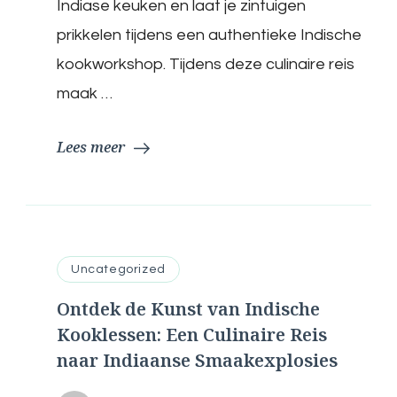
Indiase keuken en laat je zintuigen
Tijdens
Onze
prikkelen tijdens een authentieke Indische
Kookworkshop
kookworkshop. Tijdens deze culinaire reis
maak …
Lees meer
Uncategorized
Ontdek de Kunst van Indische
Kooklessen: Een Culinaire Reis
naar Indiaanse Smaakexplosies