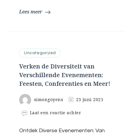
Lees meer
Uncategorized
Verken de Diversiteit van
Verschillende Evenementen:
Feesten, Conferenties en Meer!
simongoyens
23 juni 2025
op
Laat een reactie achter
Verken
de
Ontdek Diverse Evenementen: Van
Diversiteit