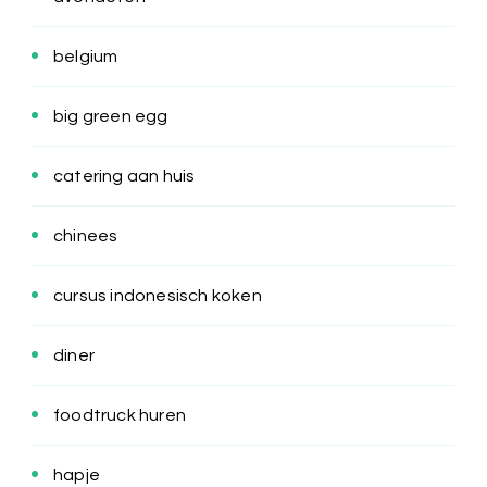
belgium
big green egg
catering aan huis
chinees
cursus indonesisch koken
diner
foodtruck huren
hapje