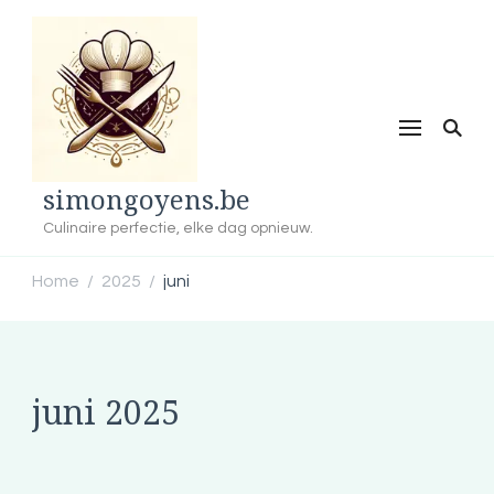
simongoyens.be
Culinaire perfectie, elke dag opnieuw.
Home
2025
juni
/
/
juni 2025