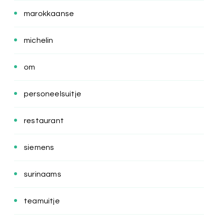
marokkaanse
michelin
om
personeelsuitje
restaurant
siemens
surinaams
teamuitje