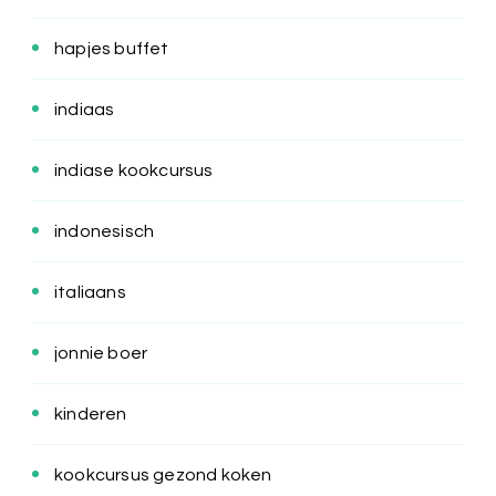
hapjes buffet
indiaas
indiase kookcursus
indonesisch
italiaans
jonnie boer
kinderen
kookcursus gezond koken