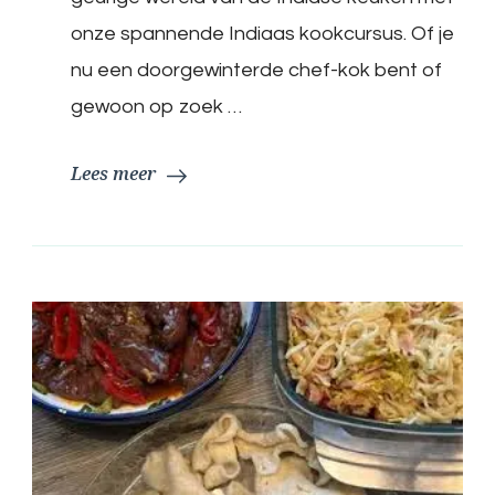
met
onze spannende Indiaas kookcursus. Of je
Onze
Spannende
nu een doorgewinterde chef-kok bent of
Kookcursus
gewoon op zoek …
Lees meer