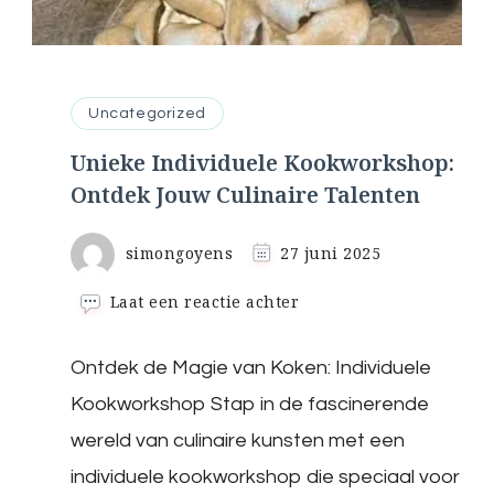
Uncategorized
Unieke Individuele Kookworkshop:
Ontdek Jouw Culinaire Talenten
simongoyens
27 juni 2025
op
Laat een reactie achter
Unieke
Individuele
Ontdek de Magie van Koken: Individuele
Kookworkshop:
Ontdek
Kookworkshop Stap in de fascinerende
Jouw
Culinaire
wereld van culinaire kunsten met een
Talenten
individuele kookworkshop die speciaal voor