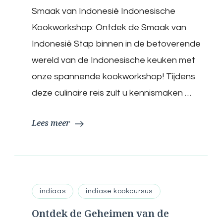
van
Smaak van Indonesië Indonesische
Indonesisch
Koken
Kookworkshop: Ontdek de Smaak van
tijdens
Indonesië Stap binnen in de betoverende
Onze
Workshop
wereld van de Indonesische keuken met
onze spannende kookworkshop! Tijdens
deze culinaire reis zult u kennismaken …
Lees meer
indiaas
indiase kookcursus
Ontdek de Geheimen van de