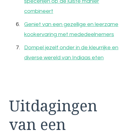
specerijen op de juiste manier
combineert
Geniet van een gezellige en leerzame
kookervaring met mededeelnemers
Dompel jezelf onder in de kleurrijke en
diverse wereld van Indiaas eten
Uitdagingen
van een