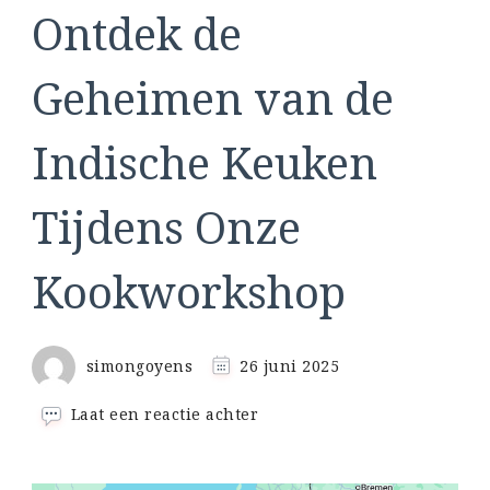
Ontdek de
Geheimen van de
Indische Keuken
Tijdens Onze
Kookworkshop
simongoyens
26 juni 2025
op
Laat een reactie achter
Ontdek
de
Geheimen