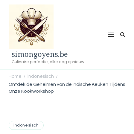
simongoyens.be
Culinaire perfectie, elke dag opnieuw.
Home
indonesisch
/
/
Ontdek de Geheimen van de Indische Keuken Tijdens
Onze Kookworkshop
indonesisch