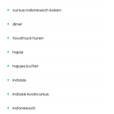
cursus indonesisch koken
diner
foodtruck huren
hapje
hapjes buffet
indiaas
indiase kookcursus
indonesisch