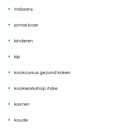
italiaans
jonnie boer
kinderen
kip
kookcursus gezond koken
kookworkshop italie
kosten
koude