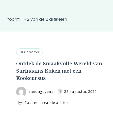
toont: 1 - 2 van de 2 artikelen
surinaams
Ontdek de Smaakvolle Wereld van
Surinaams Koken met een
Kookcursus
simongoyens
28 augustus 2025
op
Laat een reactie achter
Ontdek
de