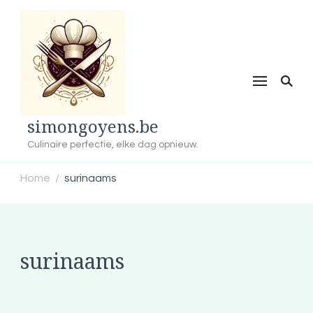
simongoyens.be
Culinaire perfectie, elke dag opnieuw.
Home
surinaams
/
surinaams