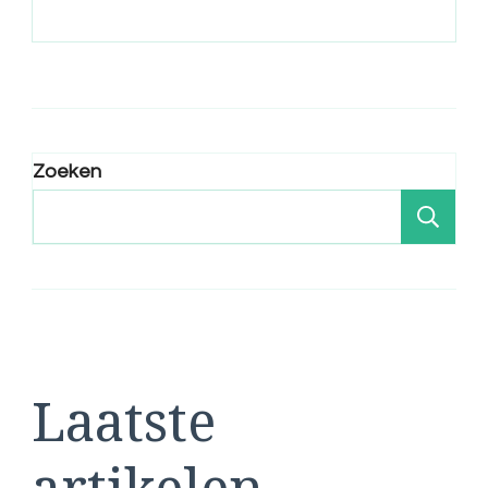
Zoeken
Zo
Laatste
artikelen