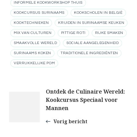
INFORMELE KOOKWORKSHOP THUIS
KOOKCURSUS SURINAAMS
KOOKSCHOLEN IN BELGIË
KOOKTECHNIEKEN
KRUIDEN IN SURINAAMSE KEUKEN
MIX VAN CULTUREN
PITTIGE ROTI
RIJKE SMAKEN
SMAAKVOLLE WERELD
SOCIALE AANGELEGENHEID
SURINAAMS KOKEN
TRADITIONELE INGREDIËNTEN
VERRUKKELIJKE POM
Berichtnavigatie
Ontdek de Culinaire Wereld:
Kookcursus Speciaal voor
Mannen
Vorig bericht