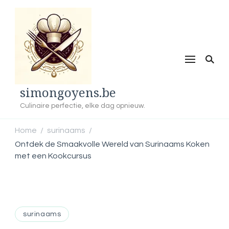
simongoyens.be
Culinaire perfectie, elke dag opnieuw.
Home
surinaams
/
/
Ontdek de Smaakvolle Wereld van Surinaams Koken
met een Kookcursus
surinaams