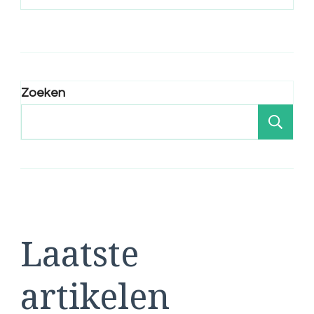
Zoeken
Zo
Laatste
artikelen