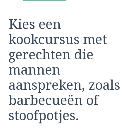
Kies een
kookcursus met
gerechten die
mannen
aanspreken, zoals
barbecueën of
stoofpotjes.