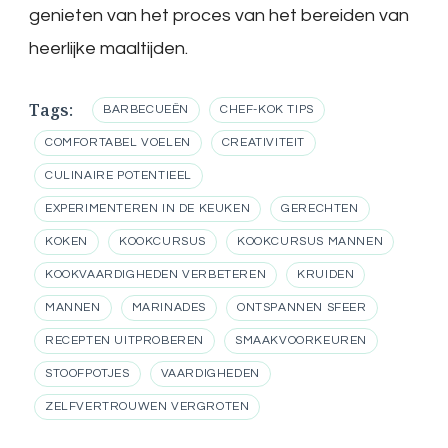
genieten van het proces van het bereiden van
heerlijke maaltijden.
Tags:
BARBECUEËN
CHEF-KOK TIPS
COMFORTABEL VOELEN
CREATIVITEIT
CULINAIRE POTENTIEEL
EXPERIMENTEREN IN DE KEUKEN
GERECHTEN
KOKEN
KOOKCURSUS
KOOKCURSUS MANNEN
KOOKVAARDIGHEDEN VERBETEREN
KRUIDEN
MANNEN
MARINADES
ONTSPANNEN SFEER
RECEPTEN UITPROBEREN
SMAAKVOORKEUREN
STOOFPOTJES
VAARDIGHEDEN
ZELFVERTROUWEN VERGROTEN