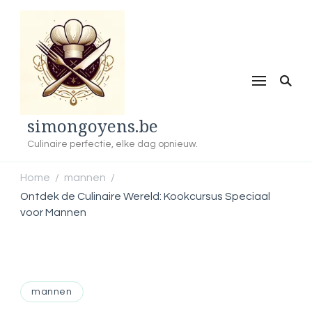
simongoyens.be
Culinaire perfectie, elke dag opnieuw.
Home
mannen
/
/
Ontdek de Culinaire Wereld: Kookcursus Speciaal
voor Mannen
mannen