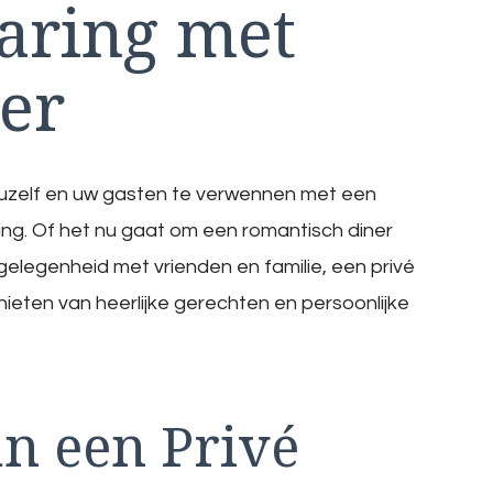
varing met
er
 uzelf en uw gasten te verwennen met een
tting. Of het nu gaat om een romantisch diner
 gelegenheid met vrienden en familie, een privé
enieten van heerlijke gerechten en persoonlijke
n een Privé