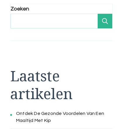
Zoeken
Zoeken
Laatste
artikelen
Ontdek De Gezonde Voordelen Van Een
Maaltijd Met Kip