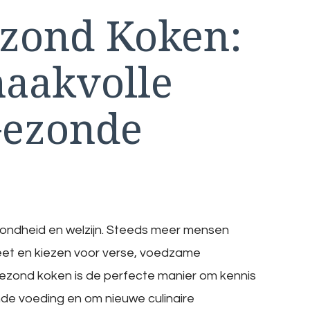
zond Koken:
aakvolle
Gezonde
ondheid en welzijn. Steeds meer mensen
eet en kiezen voor verse, voedzame
gezond koken is de perfecte manier om kennis
de voeding en om nieuwe culinaire