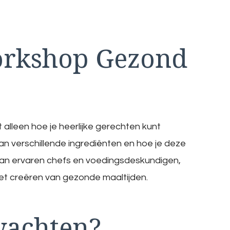
rkshop Gezond
 alleen hoe je heerlijke gerechten kunt
n verschillende ingrediënten en hoe je deze
s van ervaren chefs en voedingsdeskundigen,
het creëren van gezonde maaltijden.
wachten?