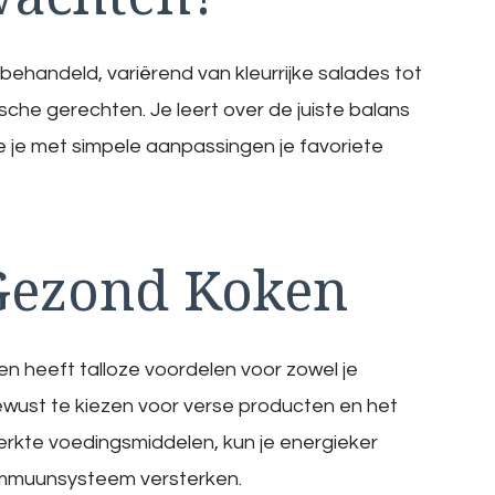
ehandeld, variërend van kleurrijke salades tot
he gerechten. Je leert over de juiste balans
e je met simpele aanpassingen je favoriete
Gezond Koken
n heeft talloze voordelen voor zowel je
bewust te kiezen voor verse producten en het
rkte voedingsmiddelen, kun je energieker
 immuunsysteem versterken.