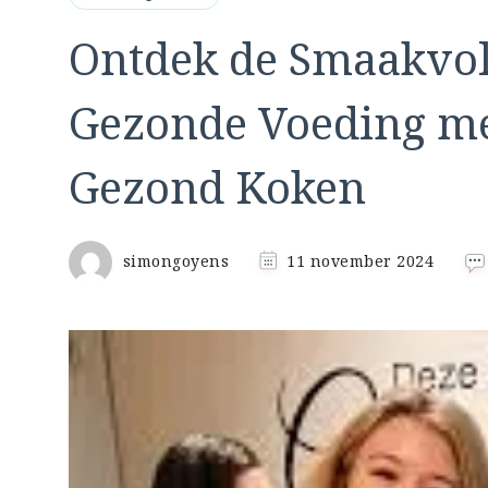
Ontdek de Smaakvol
Gezonde Voeding m
Gezond Koken
simongoyens
11 november 2024