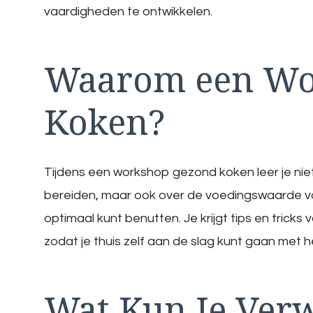
vaardigheden te ontwikkelen.
Waarom een Wo
Koken?
Tijdens een workshop gezond koken leer je niet
bereiden, maar ook over de voedingswaarde va
optimaal kunt benutten. Je krijgt tips en trick
zodat je thuis zelf aan de slag kunt gaan met 
Wat Kun Je Ver