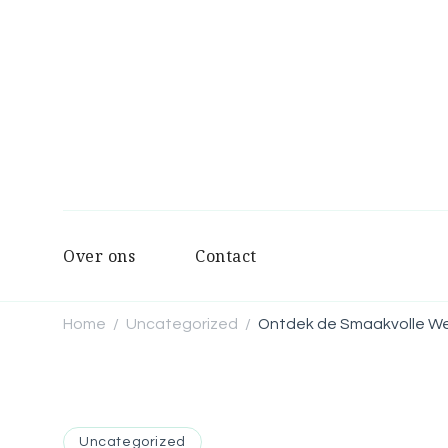
Over ons
Contact
Home
Uncategorized
Ontdek de Smaakvolle W
/
/
Uncategorized