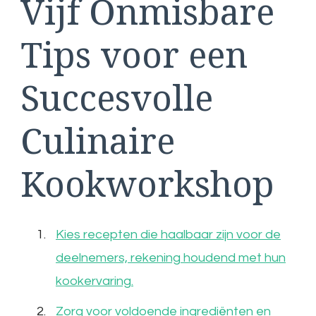
Vijf Onmisbare
Tips voor een
Succesvolle
Culinaire
Kookworkshop
Kies recepten die haalbaar zijn voor de
deelnemers, rekening houdend met hun
kookervaring.
Zorg voor voldoende ingrediënten en