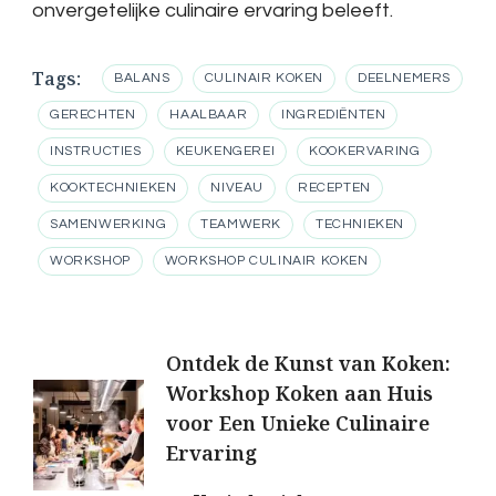
onvergetelijke culinaire ervaring beleeft.
Tags:
BALANS
CULINAIR KOKEN
DEELNEMERS
GERECHTEN
HAALBAAR
INGREDIËNTEN
INSTRUCTIES
KEUKENGEREI
KOOKERVARING
KOOKTECHNIEKEN
NIVEAU
RECEPTEN
SAMENWERKING
TEAMWERK
TECHNIEKEN
WORKSHOP
WORKSHOP CULINAIR KOKEN
Berichtnavigatie
Ontdek de Kunst van Koken:
Workshop Koken aan Huis
voor Een Unieke Culinaire
Ervaring