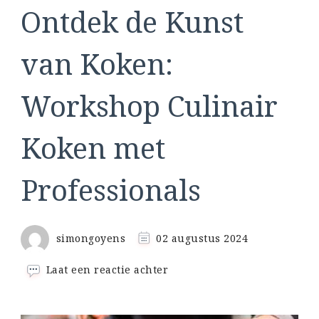
Ontdek de Kunst
van Koken:
Workshop Culinair
Koken met
Professionals
simongoyens
02 augustus 2024
op
Laat een reactie achter
Ontdek
de
Kunst