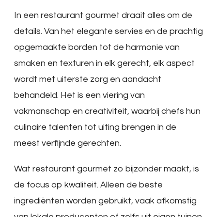
In een restaurant gourmet draait alles om de
details. Van het elegante servies en de prachtig
opgemaakte borden tot de harmonie van
smaken en texturen in elk gerecht, elk aspect
wordt met uiterste zorg en aandacht
behandeld. Het is een viering van
vakmanschap en creativiteit, waarbij chefs hun
culinaire talenten tot uiting brengen in de
meest verfijnde gerechten.
Wat restaurant gourmet zo bijzonder maakt, is
de focus op kwaliteit. Alleen de beste
ingrediënten worden gebruikt, vaak afkomstig
van lokale producenten of zelfs uit eigen tuinen