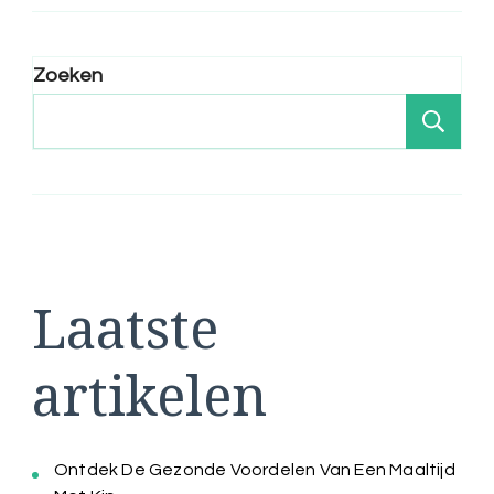
Zoeken
Zo
Laatste
artikelen
Ontdek De Gezonde Voordelen Van Een Maaltijd