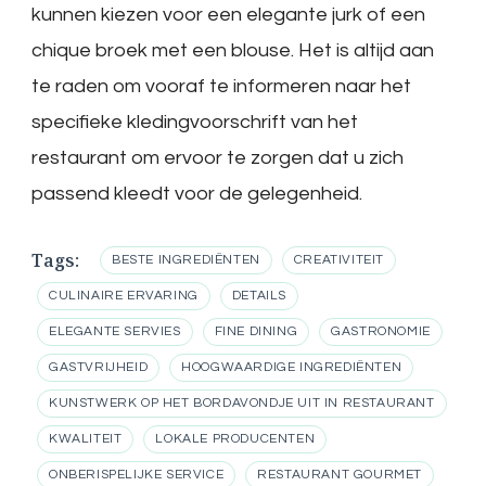
kunnen kiezen voor een elegante jurk of een
chique broek met een blouse. Het is altijd aan
te raden om vooraf te informeren naar het
specifieke kledingvoorschrift van het
restaurant om ervoor te zorgen dat u zich
passend kleedt voor de gelegenheid.
Tags:
BESTE INGREDIËNTEN
CREATIVITEIT
CULINAIRE ERVARING
DETAILS
ELEGANTE SERVIES
FINE DINING
GASTRONOMIE
GASTVRIJHEID
HOOGWAARDIGE INGREDIËNTEN
KUNSTWERK OP HET BORDAVONDJE UIT IN RESTAURANT
KWALITEIT
LOKALE PRODUCENTEN
ONBERISPELIJKE SERVICE
RESTAURANT GOURMET