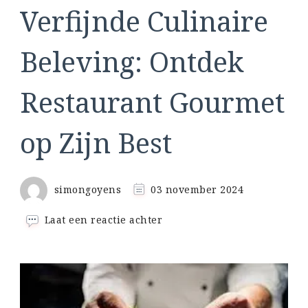
Verfijnde Culinaire
Beleving: Ontdek
Restaurant Gourmet
op Zijn Best
simongoyens
03 november 2024
op
Laat een reactie achter
Verfijnde
Culinaire
Beleving:
Ontdek
Restaurant
Gourmet