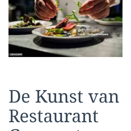
op
Zijn
Best
De Kunst van
Restaurant