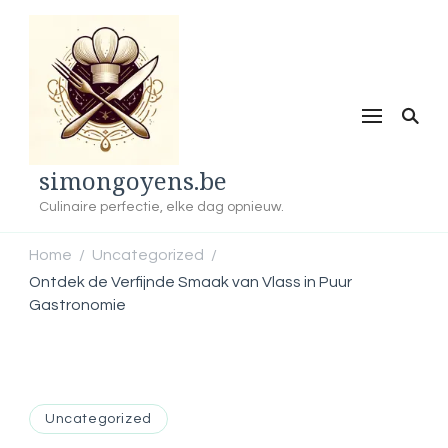
simongoyens.be
Culinaire perfectie, elke dag opnieuw.
Home
Uncategorized
/
/
Ontdek de Verfijnde Smaak van Vlass in Puur
Gastronomie
Uncategorized