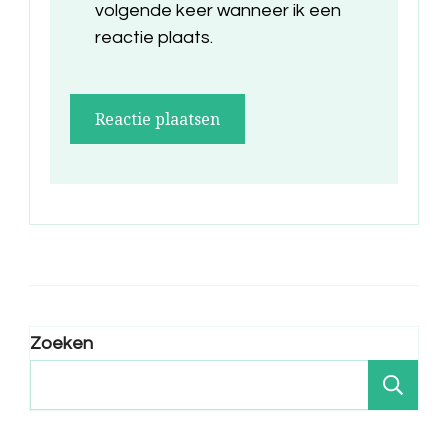
volgende keer wanneer ik een
reactie plaats.
Zoeken
Zo