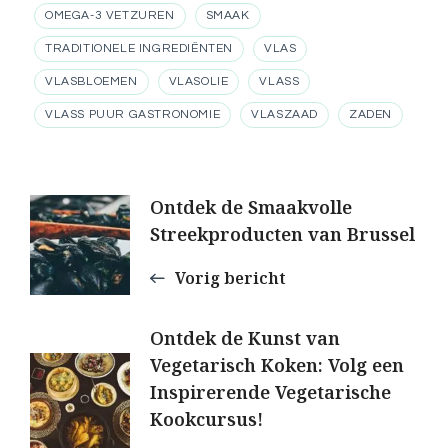
OMEGA-3 VETZUREN
SMAAK
TRADITIONELE INGREDIËNTEN
VLAS
VLASBLOEMEN
VLASOLIE
VLASS
VLASS PUUR GASTRONOMIE
VLASZAAD
ZADEN
Berichtnavigatie
Ontdek de Smaakvolle
Streekproducten van Brussel
Vorig bericht
Ontdek de Kunst van
Vegetarisch Koken: Volg een
Inspirerende Vegetarische
Kookcursus!