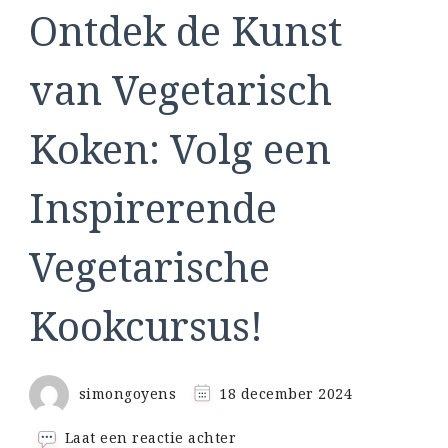
Ontdek de Kunst
van Vegetarisch
Koken: Volg een
Inspirerende
Vegetarische
Kookcursus!
simongoyens
18 december 2024
op
Laat een reactie achter