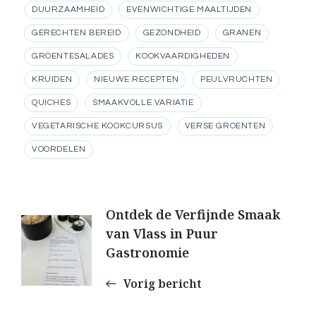
DUURZAAMHEID
EVENWICHTIGE MAALTIJDEN
GERECHTEN BEREID
GEZONDHEID
GRANEN
GROENTESALADES
KOOKVAARDIGHEDEN
KRUIDEN
NIEUWE RECEPTEN
PEULVRUCHTEN
QUICHES
SMAAKVOLLE VARIATIE
VEGETARISCHE KOOKCURSUS
VERSE GROENTEN
VOORDELEN
Berichtnavigatie
Ontdek de Verfijnde Smaak
van Vlass in Puur
Gastronomie
Vorig bericht