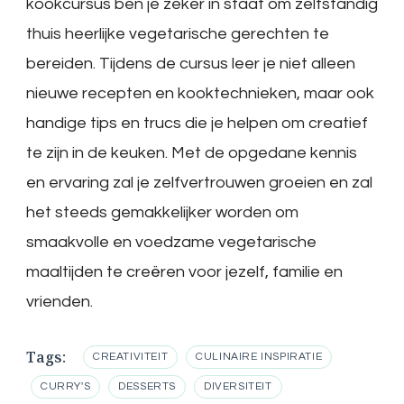
kookcursus ben je zeker in staat om zelfstandig
thuis heerlijke vegetarische gerechten te
bereiden. Tijdens de cursus leer je niet alleen
nieuwe recepten en kooktechnieken, maar ook
handige tips en trucs die je helpen om creatief
te zijn in de keuken. Met de opgedane kennis
en ervaring zal je zelfvertrouwen groeien en zal
het steeds gemakkelijker worden om
smaakvolle en voedzame vegetarische
maaltijden te creëren voor jezelf, familie en
vrienden.
Tags:
CREATIVITEIT
CULINAIRE INSPIRATIE
CURRY'S
DESSERTS
DIVERSITEIT