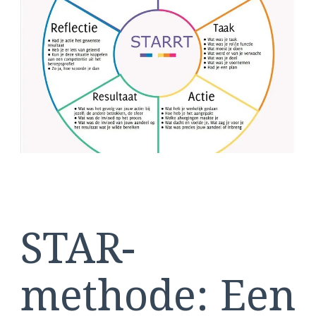
methode
STAR-
methode: Een