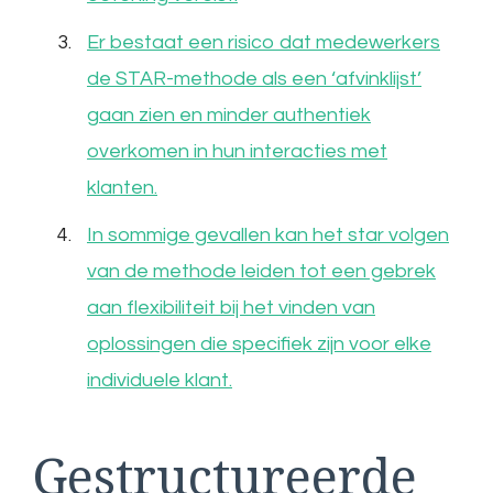
Er bestaat een risico dat medewerkers
de STAR-methode als een ‘afvinklijst’
gaan zien en minder authentiek
overkomen in hun interacties met
klanten.
In sommige gevallen kan het star volgen
van de methode leiden tot een gebrek
aan flexibiliteit bij het vinden van
oplossingen die specifiek zijn voor elke
individuele klant.
Gestructureerde