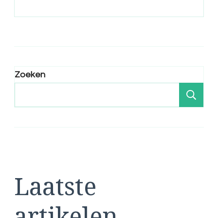
Zoeken
Zo
Laatste
artikelen