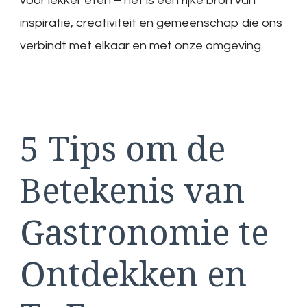
voor lekker eten – het is een rijke bron van
inspiratie, creativiteit en gemeenschap die ons
verbindt met elkaar en met onze omgeving.
5 Tips om de
Betekenis van
Gastronomie te
Ontdekken en