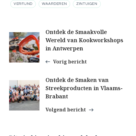
VERFIJND
WAARDEREN
ZINTUIGEN
Berichtnavigatie
Ontdek de Smaakvolle
Wereld van Kookworkshops
in Antwerpen
Vorig bericht
Ontdek de Smaken van
Streekproducten in Vlaams-
Brabant
Volgend bericht