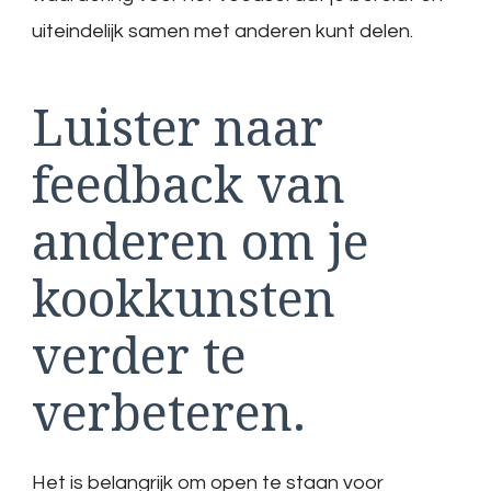
uiteindelijk samen met anderen kunt delen.
Luister naar
feedback van
anderen om je
kookkunsten
verder te
verbeteren.
Het is belangrijk om open te staan voor