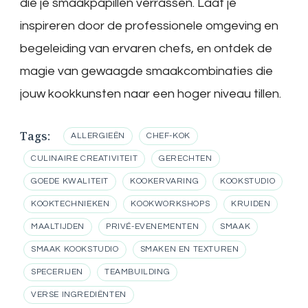
die je smaakpapillen verrassen. Laat je
inspireren door de professionele omgeving en
begeleiding van ervaren chefs, en ontdek de
magie van gewaagde smaakcombinaties die
jouw kookkunsten naar een hoger niveau tillen.
Tags:
ALLERGIEËN
CHEF-KOK
CULINAIRE CREATIVITEIT
GERECHTEN
GOEDE KWALITEIT
KOOKERVARING
KOOKSTUDIO
KOOKTECHNIEKEN
KOOKWORKSHOPS
KRUIDEN
MAALTIJDEN
PRIVÉ-EVENEMENTEN
SMAAK
SMAAK KOOKSTUDIO
SMAKEN EN TEXTUREN
SPECERIJEN
TEAMBUILDING
VERSE INGREDIËNTEN