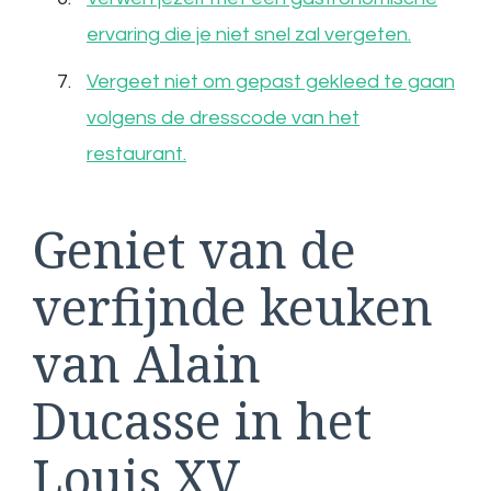
ervaring die je niet snel zal vergeten.
Vergeet niet om gepast gekleed te gaan
volgens de dresscode van het
restaurant.
Geniet van de
verfijnde keuken
van Alain
Ducasse in het
Louis XV