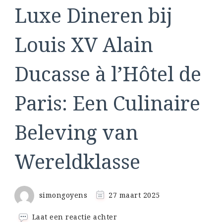
Luxe Dineren bij
Louis XV Alain
Ducasse à l’Hôtel de
Paris: Een Culinaire
Beleving van
Wereldklasse
simongoyens
27 maart 2025
op
Laat een reactie achter