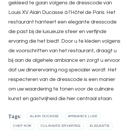
gekleed te gaan volgens de dresscode van
Louis XV Alain Ducasse à l’Hôtel de Paris. Het
restaurant hanteert een elegante dresscode
die past bij de luxueuze sfeer en verfijnde
ervaring die het biedt. Door u te kleden volgens
de voorschriften van het restaurant, draagt u
bij aan de algehele ambiance en zorgt u ervoor
dat uw dinerervaring nog specialer wordt. Het
respecteren van de dresscode is een manier
om uw waardering te tonen voor de culinaire
kunst en gastvrijheid die hier centraal staan.
Tags:
ALAIN DUCASSE
AMBIANCE LUXE
CHEF-KOK
CULINAIRE ERVARING
ELEGANTIE