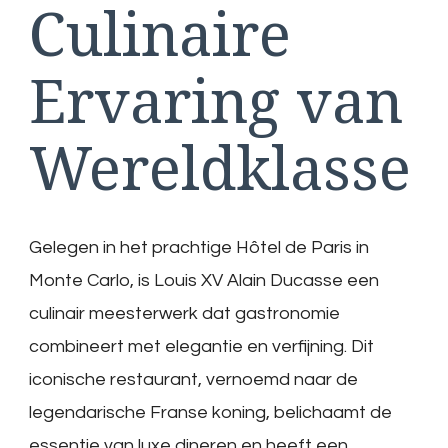
Culinaire
Ervaring van
Wereldklasse
Gelegen in het prachtige Hôtel de Paris in
Monte Carlo, is Louis XV Alain Ducasse een
culinair meesterwerk dat gastronomie
combineert met elegantie en verfijning. Dit
iconische restaurant, vernoemd naar de
legendarische Franse koning, belichaamt de
essentie van luxe dineren en heeft een