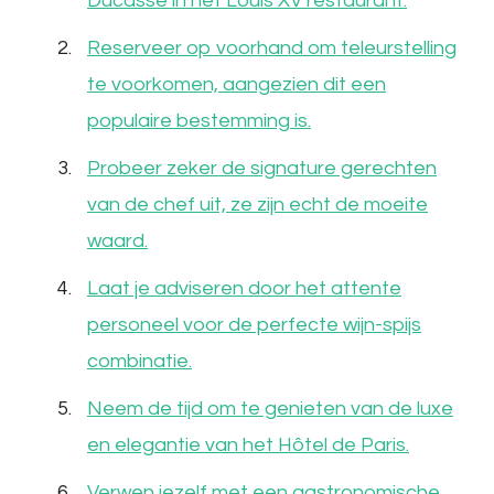
Ducasse in het Louis XV restaurant.
Reserveer op voorhand om teleurstelling
te voorkomen, aangezien dit een
populaire bestemming is.
Probeer zeker de signature gerechten
van de chef uit, ze zijn echt de moeite
waard.
Laat je adviseren door het attente
personeel voor de perfecte wijn-spijs
combinatie.
Neem de tijd om te genieten van de luxe
en elegantie van het Hôtel de Paris.
Verwen jezelf met een gastronomische