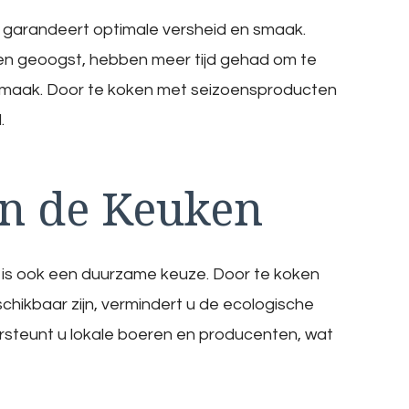
garandeert optimale versheid en smaak.
rden geoogst, hebben meer tijd gehad om te
 smaak. Door te koken met seizoensproducten
.
n de Keuken
is ook een duurzame keuze. Door te koken
hikbaar zijn, vermindert u de ecologische
rsteunt u lokale boeren en producenten, wat