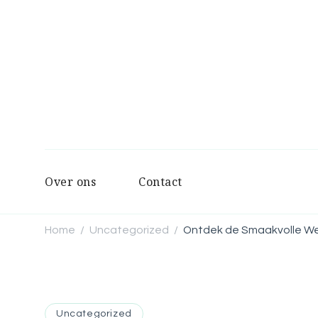
Over ons
Contact
Home
Uncategorized
Ontdek de Smaakvolle We
/
/
Uncategorized