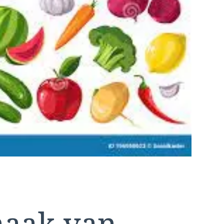
maak van