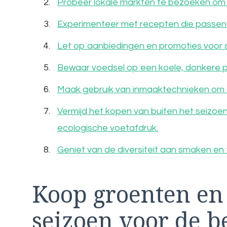
Probeer lokale markten te bezoeken om
Experimenteer met recepten die passen bij
Let op aanbiedingen en promoties voor 
Bewaar voedsel op een koele, donkere p
Maak gebruik van inmaaktechnieken om 
Vermijd het kopen van buiten het seizoe
ecologische voetafdruk.
Geniet van de diversiteit aan smaken en 
Koop groenten en 
seizoen voor de b