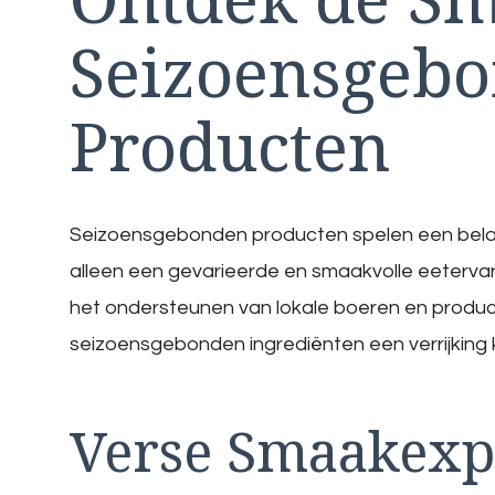
Seizoensgeb
Producten
Seizoensgebonden producten spelen een belangri
alleen een gevarieerde en smaakvolle eeterva
het ondersteunen van lokale boeren en produ
seizoensgebonden ingrediënten een verrijking k
Verse Smaakexp