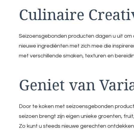
Culinaire Creativ
Seizoensgebonden producten dagen u uit om cre
nieuwe ingrediënten met zich mee die inspirer
met verschillende smaken, texturen en bereidin
Geniet van Varia
Door te koken met seizoensgebonden producten
seizoen brengt zijn eigen unieke groenten, frui
Zo kunt u steeds nieuwe gerechten ontdekken e