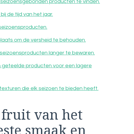
 seizoensgebonden producten te vinden.
 de tijd van het jaar.
seizoensproducten.
laats om de versheid te behouden.
seizoensproducten langer te bewaren.
n geteelde producten voor een lagere
texturen die elk seizoen te bieden heeft.
fruit van het
este smaak en