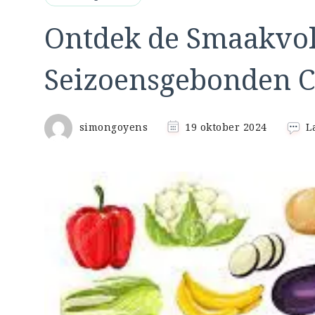
Ontdek de Smaakvol
Seizoensgebonden Cu
simongoyens
19 oktober 2024
L