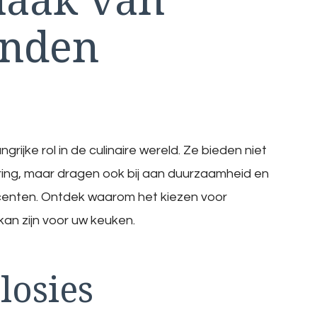
onden
jke rol in de culinaire wereld. Ze bieden niet
ring, maar dragen ook bij aan duurzaamheid en
centen. Ontdek waarom het kiezen voor
an zijn voor uw keuken.
losies