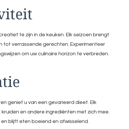
iteit
atief te zijn in de keuken. Elk seizoen brengt
en tot verrassende gerechten. Experimenteer
gswijzen om uw culinaire horizon te verbreden.
tie
 geniet u van een gevarieerd dieet. Elk
t, kruiden en andere ingrediënten met zich mee.
n blijft eten boeiend en afwisselend.