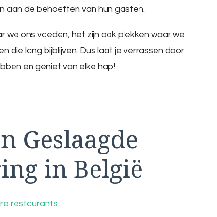
en aan de behoeften van hun gasten.
aar we ons voeden; het zijn ook plekken waar we
die lang bijblijven. Dus laat je verrassen door
ebben en geniet van elke hap!
en Geslaagde
ing in België
re restaurants.