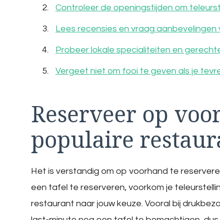
Controleer de openingstijden om teleurst
Lees recensies en vraag aanbevelingen 
Probeer lokale specialiteiten en gerechte
Vergeet niet om fooi te geven als je tevr
Reserveer op voor
populaire restaur
Het is verstandig om op voorhand te reserveren
een tafel te reserveren, voorkom je teleurstell
restaurant naar jouw keuze. Vooral bij drukbez
last-minute nog een tafel te bemachtigen, dus