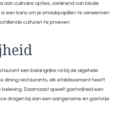
aan culinaire opties, variërend van lokale
et is een kans om je smaakpapillen te verwennen
schillende culturen te proeven.
jheid
taurant een belangrijke rol bij de algehele
ine dining restaurants, elk etablissement heeft
e beleving. Daarnaast speelt gastvrijheid een
ervice dragen bij aan een aangename en gastvrije