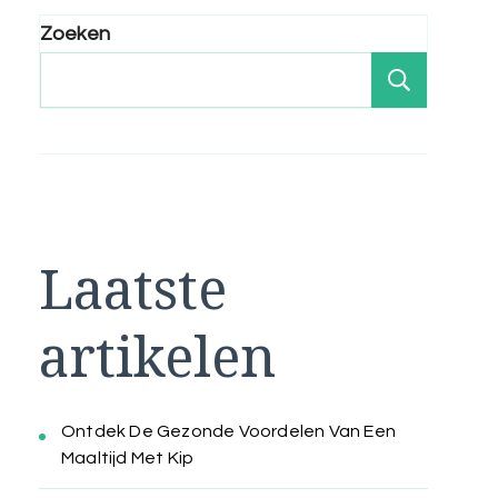
Zoeken
Zoeken
Laatste
artikelen
Ontdek De Gezonde Voordelen Van Een
Maaltijd Met Kip