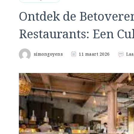
Ontdek de Betovere
Restaurants: Een Cul
simongoyens
11 maart 2026
Laa