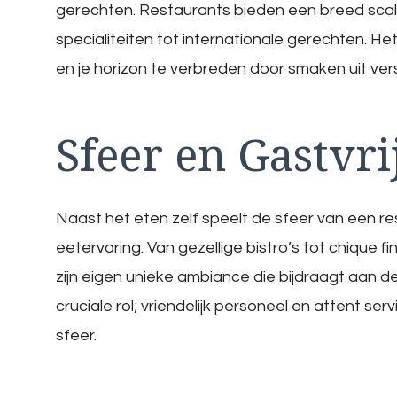
gerechten. Restaurants bieden een breed scala 
specialiteiten tot internationale gerechten. H
en je horizon te verbreden door smaken uit ver
Sfeer en Gastvri
Naast het eten zelf speelt de sfeer van een res
eetervaring. Van gezellige bistro’s tot chique f
zijn eigen unieke ambiance die bijdraagt aan d
cruciale rol; vriendelijk personeel en attent s
sfeer.