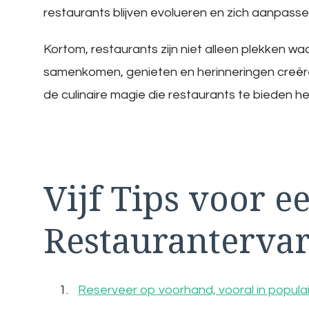
restaurants blijven evolueren en zich aanpass
Kortom, restaurants zijn niet alleen plekken w
samenkomen, genieten en herinneringen creëren 
de culinaire magie die restaurants te bieden h
Vijf Tips voor e
Restaurantervar
Reserveer op voorhand, vooral in populai