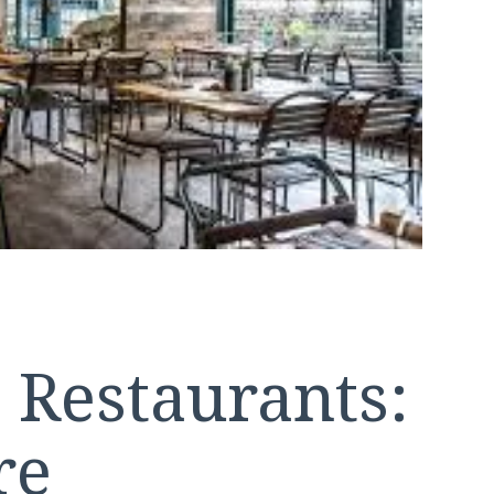
 Restaurants:
re