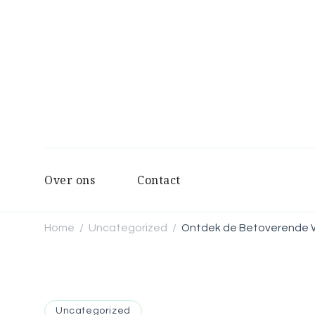
Over ons
Contact
Home
Uncategorized
Ontdek de Betoverende We
/
/
Uncategorized