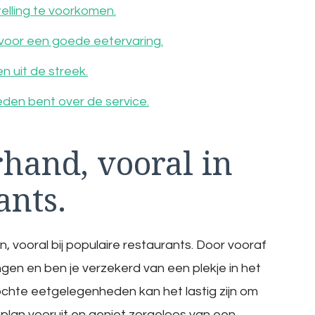
elling te voorkomen.
voor een goede eetervaring.
n uit de streek.
eden bent over de service.
hand, vooral in
ants.
, vooral bij populaire restaurants. Door vooraf
ingen en ben je verzekerd van een plekje in het
ochte eetgelegenheden kan het lastig zijn om
 plan vooruit en geniet zorgeloos van een