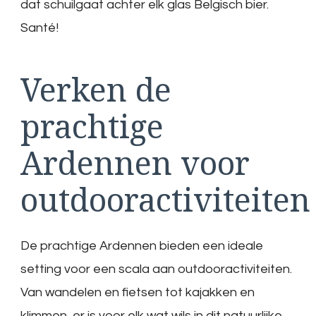
dat schuilgaat achter elk glas Belgisch bier.
Santé!
Verken de
prachtige
Ardennen voor
outdooractiviteiten
De prachtige Ardennen bieden een ideale
setting voor een scala aan outdooractiviteiten.
Van wandelen en fietsen tot kajakken en
klimmen, er is voor elk wat wils in dit natuurlijke