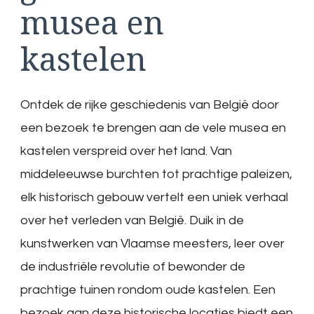
musea en
kastelen
Ontdek de rijke geschiedenis van België door
een bezoek te brengen aan de vele musea en
kastelen verspreid over het land. Van
middeleeuwse burchten tot prachtige paleizen,
elk historisch gebouw vertelt een uniek verhaal
over het verleden van België. Duik in de
kunstwerken van Vlaamse meesters, leer over
de industriële revolutie of bewonder de
prachtige tuinen rondom oude kastelen. Een
bezoek aan deze historische locaties biedt een