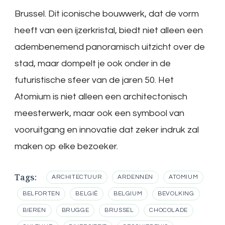
Brussel. Dit iconische bouwwerk, dat de vorm
heeft van een ijzerkristal, biedt niet alleen een
adembenemend panoramisch uitzicht over de
stad, maar dompelt je ook onder in de
futuristische sfeer van de jaren 50. Het
Atomium is niet alleen een architectonisch
meesterwerk, maar ook een symbool van
vooruitgang en innovatie dat zeker indruk zal
maken op elke bezoeker.
Tags:
ARCHITECTUUR
ARDENNEN
ATOMIUM
BELFORTEN
BELGIË
BELGIUM
BEVOLKING
BIEREN
BRUGGE
BRUSSEL
CHOCOLADE