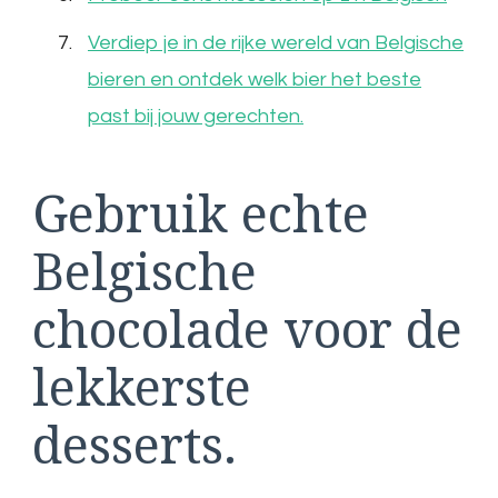
Verdiep je in de rijke wereld van Belgische
bieren en ontdek welk bier het beste
past bij jouw gerechten.
Gebruik echte
Belgische
chocolade voor de
lekkerste
desserts.