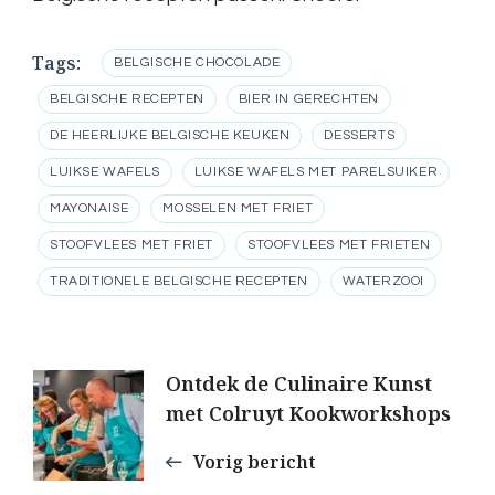
Tags:
BELGISCHE CHOCOLADE
BELGISCHE RECEPTEN
BIER IN GERECHTEN
DE HEERLIJKE BELGISCHE KEUKEN
DESSERTS
LUIKSE WAFELS
LUIKSE WAFELS MET PARELSUIKER
MAYONAISE
MOSSELEN MET FRIET
STOOFVLEES MET FRIET
STOOFVLEES MET FRIETEN
TRADITIONELE BELGISCHE RECEPTEN
WATERZOOI
Berichtnavigatie
Ontdek de Culinaire Kunst
met Colruyt Kookworkshops
Vorig bericht