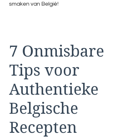
smaken van België!
7 Onmisbare
Tips voor
Authentieke
Belgische
Recepten