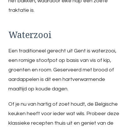
het bakken, waardoor elke hap een zoete
traktatie is.
Waterzooi
Een traditioneel gerecht uit Gent is waterzooi,
een romige stoofpot op basis van vis of kip,
groenten en room. Geserveerd met brood of
aardappelen is dit een hartverwarmende
maaltijd op koude dagen.
Of je nu van hartig of zoet houdt, de Belgische
keuken heeft voor ieder wat wils. Probeer deze
klassieke recepten thuis uit en geniet van de