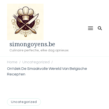
simongoyens.be
Culinaire perfectie, elke dag opnieuw.
Home
Uncategorized
/
/
Ontdek De Smaakvolle Wereld Van Belgische
Recepten
Uncategorized