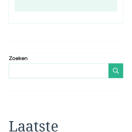
Zoeken
Zo
Laatste