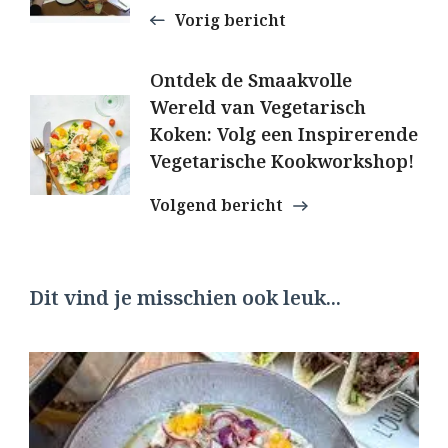
Vorig bericht
Ontdek de Smaakvolle
Wereld van Vegetarisch
Koken: Volg een Inspirerende
Vegetarische Kookworkshop!
Volgend bericht
Dit vind je misschien ook leuk...