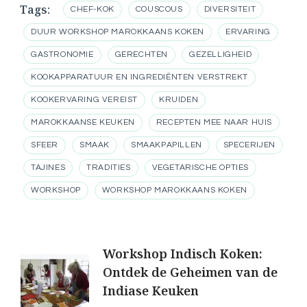
Tags:
CHEF-KOK
COUSCOUS
DIVERSITEIT
DUUR WORKSHOP MAROKKAANS KOKEN
ERVARING
GASTRONOMIE
GERECHTEN
GEZELLIGHEID
KOOKAPPARATUUR EN INGREDIËNTEN VERSTREKT
KOOKERVARING VEREIST
KRUIDEN
MAROKKAANSE KEUKEN
RECEPTEN MEE NAAR HUIS
SFEER
SMAAK
SMAAKPAPILLEN
SPECERIJEN
TAJINES
TRADITIES
VEGETARISCHE OPTIES
WORKSHOP
WORKSHOP MAROKKAANS KOKEN
Berichtnavigatie
Workshop Indisch Koken:
Ontdek de Geheimen van de
Indiase Keuken