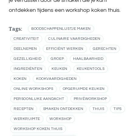
je verrassen door de smaken die je kunt
ontdekken tijdens een workshop koken thuis.
Tags:
BOODSCHAPPENLIJSTJE MAKEN
CREATIVITEIT
CULINAIRE VAARDIGHEDEN
DEELNEMEN
EFFICIËNT WERKEN
GERECHTEN
GEZELLIGHEID
GROEP
HAALBAARHEID
INGREDIËNTEN
KEUKEN
KEUKENTOOLS
KOKEN
KOOKVAARDIGHEDEN
ONLINE WORKSHOPS
OPGERUIMDE KEUKEN
PERSOONLIJKE AANDACHT
PRIVÉWORKSHOP
RECEPTEN
SMAKEN ONTDEKKEN
THUIS
TIPS
WERKRUIMTE
WORKSHOP
WORKSHOP KOKEN THUIS