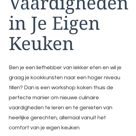
Vaardigheden
in Je Eigen
Keuken
Ben je een liefhebber van lekker eten en wil je
graag je kookkunsten naar een hoger niveau
tillen? Dan is een workshop koken thuis de
perfecte manier om nieuwe culinaire
vaardigheden te leren en te genieten van
heerlijke gerechten, allemaal vanuit het
comfort van je eigen keuken.