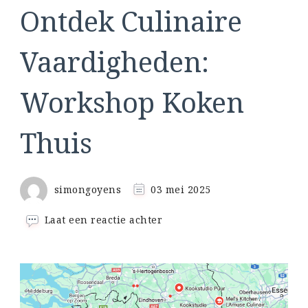
Ontdek Culinaire
Vaardigheden:
Workshop Koken
Thuis
simongoyens
03 mei 2025
op
Laat een reactie achter
Ontdek
Culinaire
Vaardigheden:
Workshop
Koken
Thuis