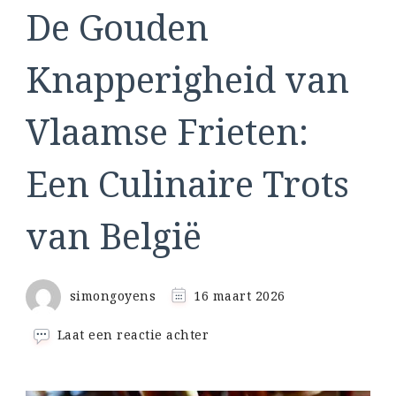
De Gouden
Knapperigheid van
Vlaamse Frieten:
Een Culinaire Trots
van België
simongoyens
16 maart 2026
op
Laat een reactie achter
De
Gouden
Knapperigheid