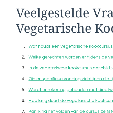
Veelgestelde Vr
Vegetarische Ko
Wat houdt een vegetarische kookcursus 
Welke gerechten worden er tijdens de v
Is de vegetarische kookcursus geschikt 
Zijn er specifieke voedingsrichtlijnen di
Wordt er rekening gehouden met dieetwe
Hoe lang duurt de vegetarische kookcur
Kan ik na het volgen van de cursus zelf