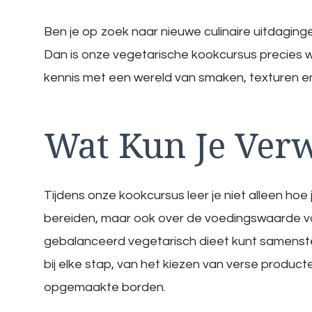
Ben je op zoek naar nieuwe culinaire uitdaging
Dan is onze vegetarische kookcursus precies w
kennis met een wereld van smaken, texturen en c
Wat Kun Je Ver
Tijdens onze kookcursus leer je niet alleen hoe
bereiden, maar ook over de voedingswaarde va
gebalanceerd vegetarisch dieet kunt samenstel
bij elke stap, van het kiezen van verse produc
opgemaakte borden.