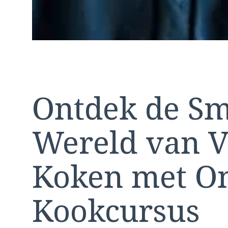
Ontdek de Sm
Wereld van V
Koken met O
Kookcursus