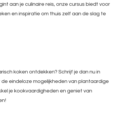
nt aan je culinaire reis, onze cursus biedt voor
ken en inspiratie om thuis zelf aan de slag te
etarisch koken ontdekken? Schrijf je dan nu in
or de eindeloze mogelijkheden van plantaardige
kel je kookvaardigheden en geniet van
en!