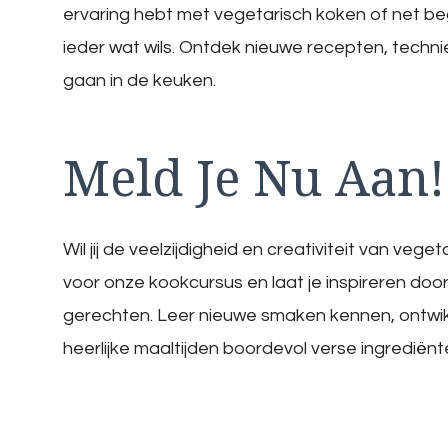
ervaring hebt met vegetarisch koken of net begi
ieder wat wils. Ontdek nieuwe recepten, technie
gaan in de keuken.
Meld Je Nu Aan!
Wil jij de veelzijdigheid en creativiteit van veg
voor onze kookcursus en laat je inspireren do
gerechten. Leer nieuwe smaken kennen, ontwik
heerlijke maaltijden boordevol verse ingrediënt