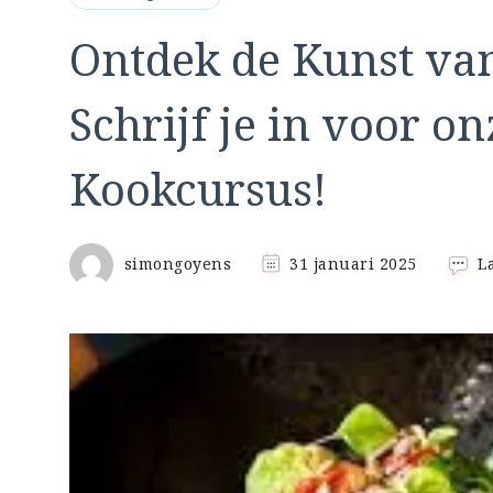
Ontdek de Kunst van
Schrijf je in voor o
Kookcursus!
simongoyens
31 januari 2025
L