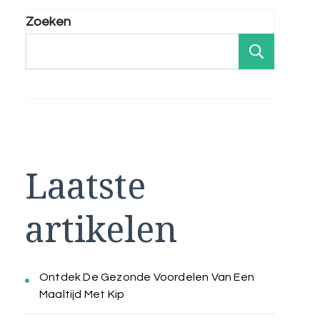
Zoeken
Zoeken
Laatste
artikelen
Ontdek De Gezonde Voordelen Van Een
Maaltijd Met Kip