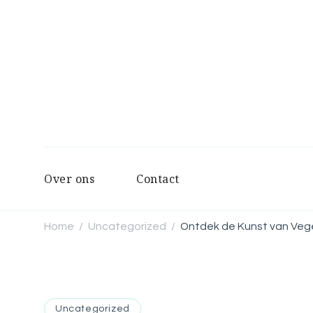
Over ons
Contact
Home
Uncategorized
Ontdek de Kunst van Veget
/
/
Uncategorized