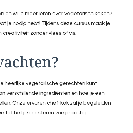
en en wil je meer leren over vegetarisch koken?
at je nodig hebt! Tijdens deze cursus maak je
reativiteit zonder vlees of vis.
wachten?
 je heerlijke vegetarische gerechten kunt
n verschillende ingrediënten en hoe je een
len. Onze ervaren chef-kok zal je begeleiden
ten tot het presenteren van prachtig