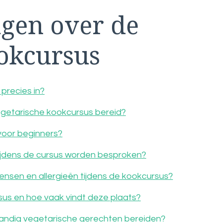
agen over de
okcursus
precies in?
egetarische kookcursus bereid?
voor beginners?
e tijdens de cursus worden besproken?
nsen en allergieën tijdens de kookcursus?
sus en hoe vaak vindt deze plaats?
standig vegetarische gerechten bereiden?