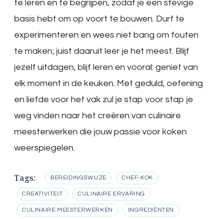
te leren en te begrijpen, zodat je een stevige
basis hebt om op voort te bouwen. Durf te
experimenteren en wees niet bang om fouten
te maken; juist daaruit leer je het meest. Blijf
jezelf uitdagen, blijf leren en vooral: geniet van
elk moment in de keuken. Met geduld, oefening
en liefde voor het vak zul je stap voor stap je
weg vinden naar het creëren van culinaire
meesterwerken die jouw passie voor koken
weerspiegelen.
Tags:
BEREIDINGSWIJZE
CHEF-KOK
CREATIVITEIT
CULINAIRE ERVARING
CULINAIRE MEESTERWERKEN
INGREDIËNTEN