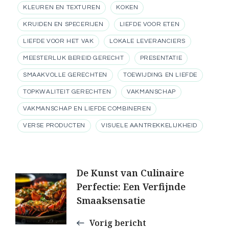
KLEUREN EN TEXTUREN
KOKEN
KRUIDEN EN SPECERIJEN
LIEFDE VOOR ETEN
LIEFDE VOOR HET VAK
LOKALE LEVERANCIERS
MEESTERLIJK BEREID GERECHT
PRESENTATIE
SMAAKVOLLE GERECHTEN
TOEWIJDING EN LIEFDE
TOPKWALITEIT GERECHTEN
VAKMANSCHAP
VAKMANSCHAP EN LIEFDE COMBINEREN
VERSE PRODUCTEN
VISUELE AANTREKKELIJKHEID
Berichtnavigatie
De Kunst van Culinaire
Perfectie: Een Verfijnde
Smaaksensatie
Vorig bericht