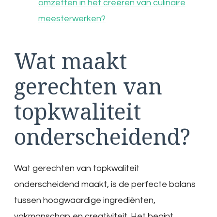
omzetten in het creëren van culinaire
meesterwerken?
Wat maakt
gerechten van
topkwaliteit
onderscheidend?
Wat gerechten van topkwaliteit
onderscheidend maakt, is de perfecte balans
tussen hoogwaardige ingrediënten,
vakmanschap en creativiteit. Het begint