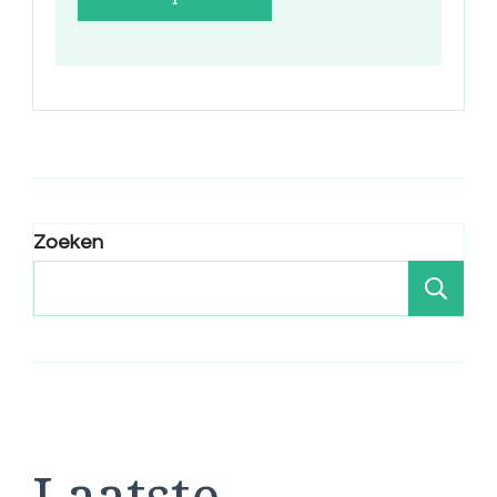
Zoeken
Zo
Laatste