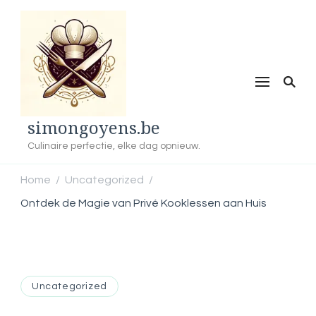
simongoyens.be
Culinaire perfectie, elke dag opnieuw.
Home
Uncategorized
/
/
Ontdek de Magie van Privé Kooklessen aan Huis
Uncategorized