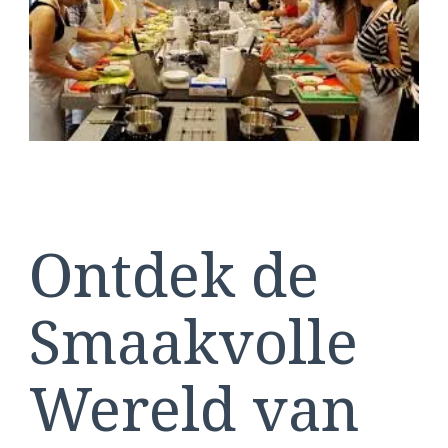
aan
Huis
Ontdek de
Smaakvolle
Wereld van