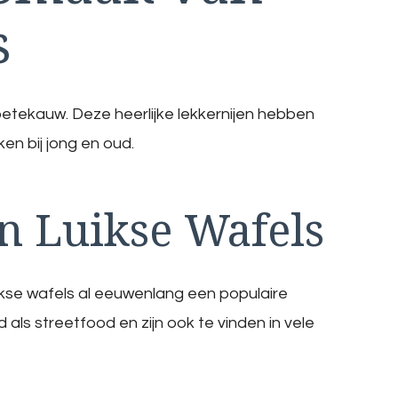
s
zoetekauw. Deze heerlijke lekkernijen hebben
en bij jong en oud.
n Luikse Wafels
Luikse wafels al eeuwenlang een populaire
 als streetfood en zijn ook te vinden in vele