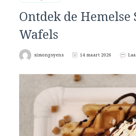
Ontdek de Hemelse 
Wafels
simongoyens
14 maart 2026
Laa