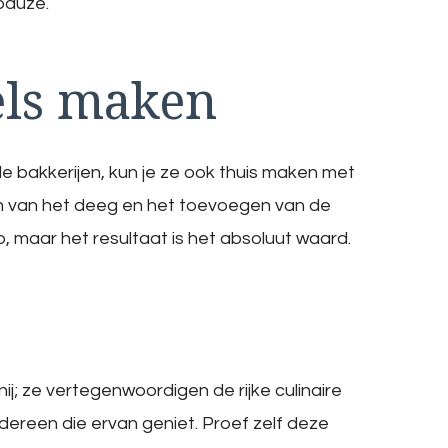
pauze.
els maken
ale bakkerijen, kun je ze ook thuis maken met
en van het deeg en het toevoegen van de
 maar het resultaat is het absoluut waard.
ij; ze vertegenwoordigen de rijke culinaire
dereen die ervan geniet. Proef zelf deze