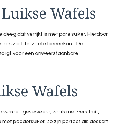
Luikse Wafels
e deeg dat verrijkt is met parelsuiker. Hierdoor
n een zachte, zoete binnenkant. De
n zorgt voor een onweerstaanbare
ikse Wafels
 worden geserveerd, zoals met vers fruit,
et poedersuiker. Ze zijn perfect als dessert