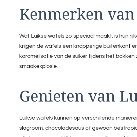
Kenmerken van 
Wat Luikse wafels zo speciaal maakt, is hun rijk
krijgen de wafels een knapperige buitenkant e
karamelisatie van de suiker tijdens het bakke
smaakexplosie.
Genieten van Lu
Luikse wafels kunnen op verschillende manieren
slagroom, chocoladesaus of gewoon bestrooid m