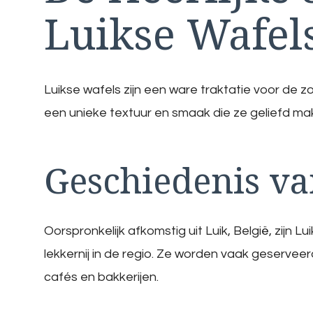
Luikse Wafel
Luikse wafels zijn een ware traktatie voor de 
een unieke textuur en smaak die ze geliefd mak
Geschiedenis va
Oorspronkelijk afkomstig uit Luik, België, zijn 
lekkernij in de regio. Ze worden vaak geserveerd
cafés en bakkerijen.