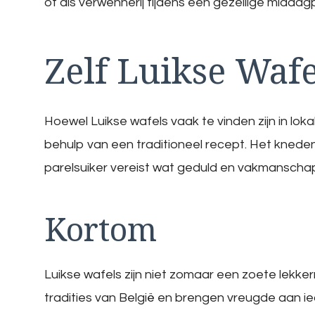
of als verwennerij tijdens een gezellige middag
Zelf Luikse Waf
Hoewel Luikse wafels vaak te vinden zijn in lok
behulp van een traditioneel recept. Het kned
parelsuiker vereist wat geduld en vakmanschap,
Kortom
Luikse wafels zijn niet zomaar een zoete lekkern
tradities van België en brengen vreugde aan ie