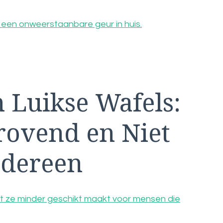
 een onweerstaanbare geur in huis.
n Luikse Wafels:
drovend en Niet
edereen
, wat ze minder geschikt maakt voor mensen die