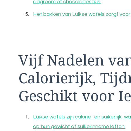
slagroom of chocoladesaus.
Het bakken van Luikse wafels zorgt voor
Vijf Nadelen va
Calorierijk, Tij
Geschikt voor I
Luikse wafels zijn calorie- en suikerrijk
op hun gewicht of suikerinname letten.