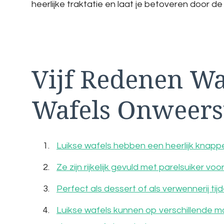
heerlijke traktatie en laat je betoveren door d
Vijf Redenen W
Wafels Onweers
Luikse wafels hebben een heerlijk knappe
Ze zijn rijkelijk gevuld met parelsuiker v
Perfect als dessert of als verwennerij t
Luikse wafels kunnen op verschillende m