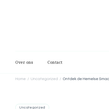
Over ons
Contact
Home
Uncategorized
Ontdek de Hemelse Smaak
/
/
Uncategorized