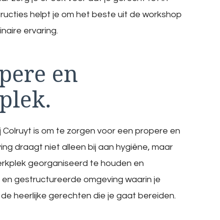
tructies helpt je om het beste uit de workshop
naire ervaring.
opere en
plek.
j Colruyt is om te zorgen voor een propere en
g draagt niet alleen bij aan hygiëne, maar
 werkplek georganiseerd te houden en
ge en gestructureerde omgeving waarin je
e heerlijke gerechten die je gaat bereiden.