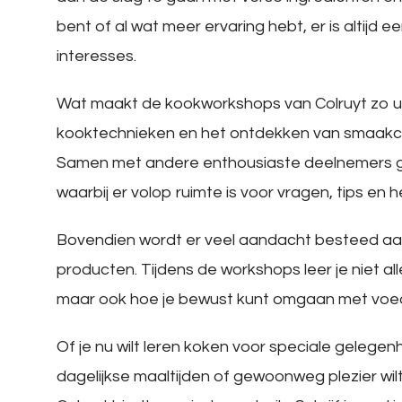
bent of al wat meer ervaring hebt, er is altijd e
interesses.
Wat maakt de kookworkshops van Colruyt zo un
kooktechnieken en het ontdekken van smaakcom
Samen met andere enthousiaste deelnemers ga 
waarbij er volop ruimte is voor vragen, tips en h
Bovendien wordt er veel aandacht besteed aan
producten. Tijdens de workshops leer je niet al
maar ook hoe je bewust kunt omgaan met voeds
Of je nu wilt leren koken voor speciale gelegenh
dagelijkse maaltijden of gewoonweg plezier wil