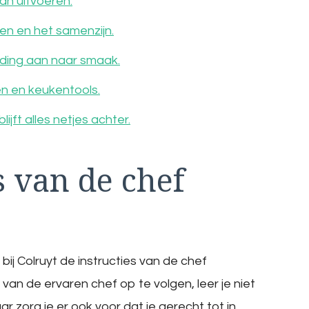
kan uitvoeren.
en en het samenzijn.
iding aan naar smaak.
en en keukentools.
jft alles netjes achter.
s van de chef
ij Colruyt de instructies van de chef
van de ervaren chef op te volgen, leer je niet
 zorg je er ook voor dat je gerecht tot in