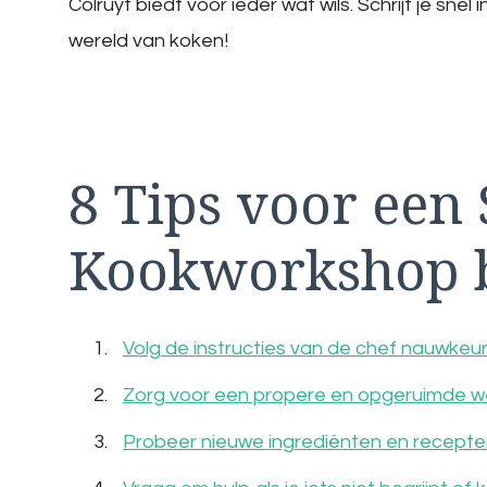
Colruyt biedt voor ieder wat wils. Schrijf je sne
wereld van koken!
8 Tips voor een 
Kookworkshop b
Volg de instructies van de chef nauwkeur
Zorg voor een propere en opgeruimde we
Probeer nieuwe ingrediënten en recepten