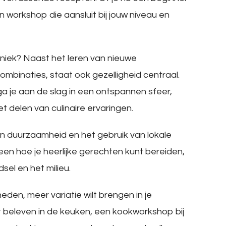
en workshop die aansluit bij jouw niveau en
iek? Naast het leren van nieuwe
binaties, staat ook gezelligheid centraal.
je aan de slag in een ontspannen sfeer,
et delen van culinaire ervaringen.
 duurzaamheid en het gebruik van lokale
leen hoe je heerlijke gerechten kunt bereiden,
el en het milieu.
eden, meer variatie wilt brengen in je
t beleven in de keuken, een kookworkshop bij