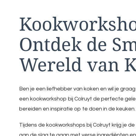
Kookworkshop
Ontdek de Sm
Wereld van 
Ben je een liefhebber van koken en wil je graag
een kookworkshop bij Colruyt de perfecte gel
bereiden en inspiratie op te doen in de keuken.
Tijdens de kookworkshops bij Colruyt krijg je 
aan de slag te gaan met verse ingrediënten en