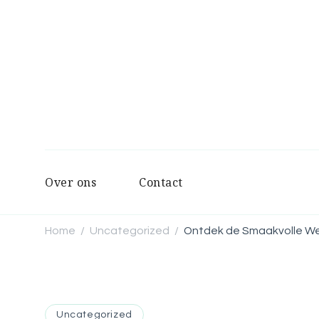
Over ons
Contact
Home
Uncategorized
Ontdek de Smaakvolle We
/
/
Uncategorized