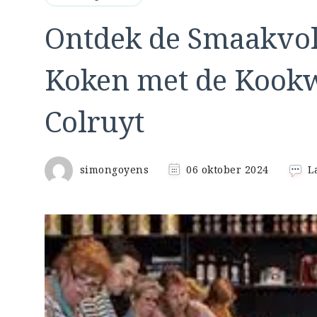
Ontdek de Smaakvol
Koken met de Kook
Colruyt
simongoyens
06 oktober 2024
L