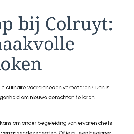
 bij Colruyt:
aakvolle
Koken
 je culinaire vaardigheden verbeteren? Dan is
egenheid om nieuwe gerechten te leren
de kans om onder begeleiding van ervaren chefs
 verrassende recepten. Of je nu een beginner