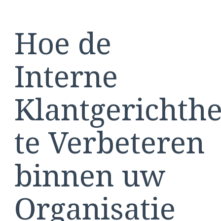
voor
Verbeterde
Hoe de
Teamdynamiek
Interne
Klantgerichthe
te Verbeteren
binnen uw
Organisatie