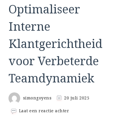
Optimaliseer
Interne
Klantgerichtheid
voor Verbeterde
Teamdynamiek
simongoyens
20 juli 2025
op
Laat een reactie achter
Optimaliseer
Interne
Klantgerichtheid