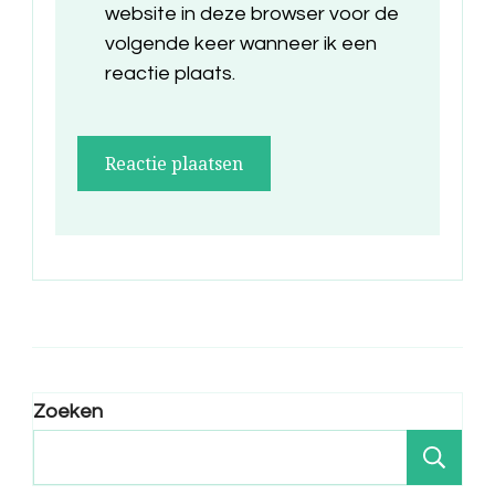
website in deze browser voor de
volgende keer wanneer ik een
reactie plaats.
Zoeken
Zo