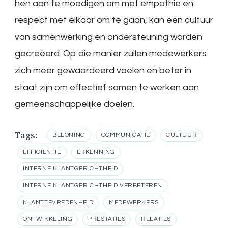
hen aan te moedigen om met empathie en
respect met elkaar om te gaan, kan een cultuur
van samenwerking en ondersteuning worden
gecreëerd. Op die manier zullen medewerkers
zich meer gewaardeerd voelen en beter in
staat zijn om effectief samen te werken aan
gemeenschappelijke doelen.
Tags:
BELONING
COMMUNICATIE
CULTUUR
EFFICIËNTIE
ERKENNING
INTERNE KLANTGERICHTHEID
INTERNE KLANTGERICHTHEID VERBETEREN
KLANTTEVREDENHEID
MEDEWERKERS
ONTWIKKELING
PRESTATIES
RELATIES