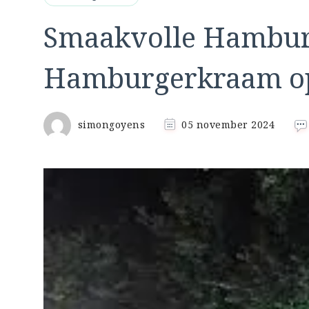
Smaakvolle Hambur
Hamburgerkraam op
simongoyens
05 november 2024