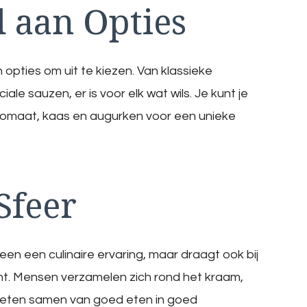
 aan Opties
pties om uit te kiezen. Van klassieke
le sauzen, er is voor elk wat wils. Je kunt je
 tomaat, kaas en augurken voor een unieke
Sfeer
een een culinaire ervaring, maar draagt ook bij
nt. Mensen verzamelen zich rond het kraam,
ieten samen van goed eten in goed