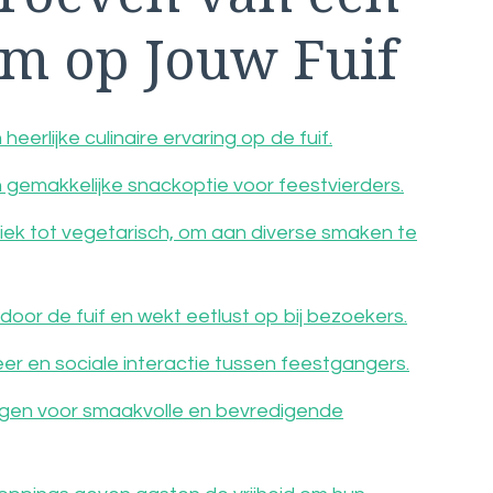
m op Jouw Fuif
rlijke culinaire ervaring op de fuif.
gemakkelijke snackoptie voor feestvierders.
iek tot vegetarisch, om aan diverse smaken te
 door de fuif en wekt eetlust op bij bezoekers.
eer en sociale interactie tussen feestgangers.
orgen voor smaakvolle en bevredigende