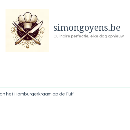
simongoyens.be
Culinaire perfectie, elke dag opnieuw.
an het Hamburgerkraam op de Fuif