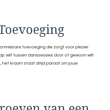
Toevoeging
onmisbare toevoeging die zorgt voor plezier
 hap wilt tussen danssessies door of gewoon wilt
, het kraam staat altijd paraat om jouw
roeven van een