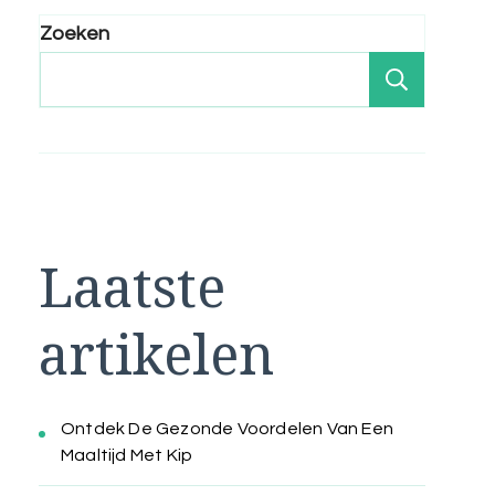
Zoeken
Zoeken
Laatste
artikelen
Ontdek De Gezonde Voordelen Van Een
Maaltijd Met Kip