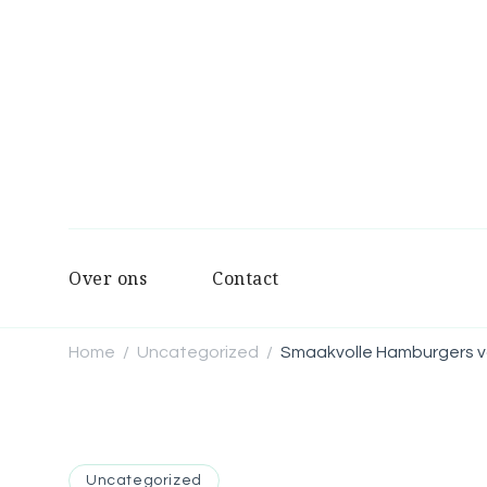
Over ons
Contact
Home
Uncategorized
Smaakvolle Hamburgers v
/
/
Uncategorized