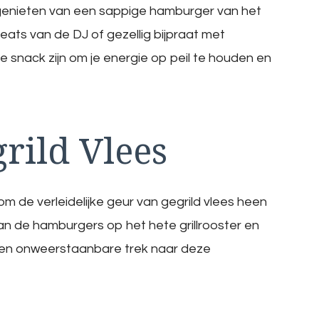
ls genieten van een sappige hamburger van het
ats van de DJ of gezellig bijpraat met
e snack zijn om je energie op peil te houden en
rild Vlees
om de verleidelijke geur van gegrild vlees heen
an de hamburgers op het hete grillrooster en
 een onweerstaanbare trek naar deze