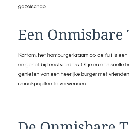
gezelschap.
Een Onmisbare 
Kortom, het hamburgerkraam op de fuif is een 
en genot bij feestvierders. Of je nu een snelle
genieten van een heerlijke burger met vrienden
smaakpapillen te verwennen.
De Onmisbare T