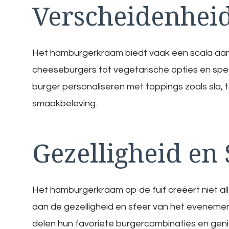
Verscheidenheid
Het hamburgerkraam biedt vaak een scala aan o
cheeseburgers tot vegetarische opties en specia
burger personaliseren met toppings zoals sla,
smaakbeleving.
Gezelligheid en 
Het hamburgerkraam op de fuif creëert niet all
aan de gezelligheid en sfeer van het eveneme
delen hun favoriete burgercombinaties en gen