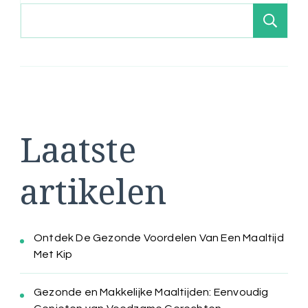
Zo
Laatste
artikelen
Ontdek De Gezonde Voordelen Van Een Maaltijd
Met Kip
Gezonde en Makkelijke Maaltijden: Eenvoudig