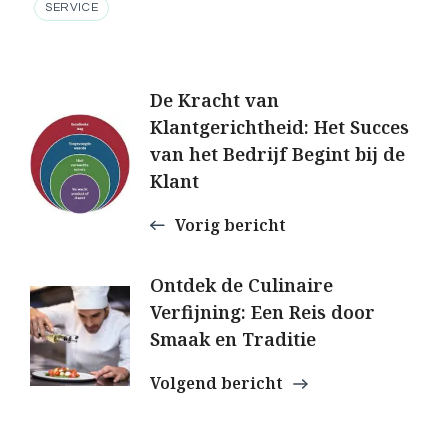
SERVICE
Berichtnavigatie
De Kracht van
Klantgerichtheid: Het Succes
van het Bedrijf Begint bij de
Klant
Vorig bericht
Ontdek de Culinaire
Verfijning: Een Reis door
Smaak en Traditie
Volgend bericht