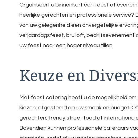
Organiseert u binnenkort een feest of evenem
heerlijke gerechten en professionele service? 
van uw gelegenheid een onvergetelijke ervarin
verjaardagsfeest, bruiloft, bedrijfsevenement o
uw feest naar een hoger niveau tillen.
Keuze en Diversi
Met feest catering heeft u de mogelijkheid om
kiezen, afgestemd op uw smaak en budget. Of 
gerechten, trendy street food of internationale s
Bovendien kunnen professionele cateraars va