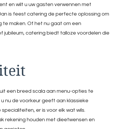
ent en wilt u uw gasten verwennen met
Dan is feest catering de perfecte oplossing om
g te maken. Of het nu gaat om een
f jubileum, catering biedt talloze voordelen die
teit
 uit een breed scala aan menu-opties te
u nu de voorkeur geeft aan klassieke
pecialiteiten, er is voor elk wat wils.
ak rekening houden met dieetwensen en