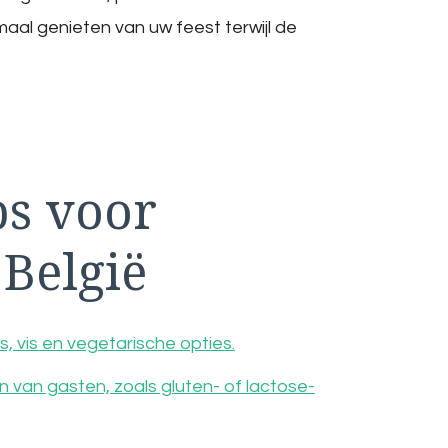
imaal genieten van uw feest terwijl de
ps voor
 België
, vis en vegetarische opties.
van gasten, zoals gluten- of lactose-