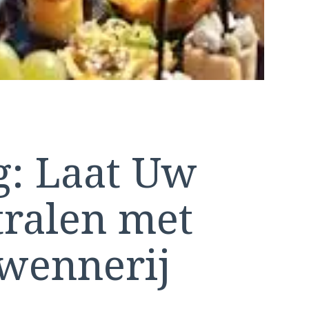
g: Laat Uw
ralen met
rwennerij