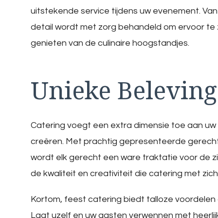
uitstekende service tijdens uw evenement. Van
detail wordt met zorg behandeld om ervoor te
genieten van de culinaire hoogstandjes.
Unieke Beleving
Catering voegt een extra dimensie toe aan uw f
creëren. Met prachtig gepresenteerde gerecht
wordt elk gerecht een ware traktatie voor de z
de kwaliteit en creativiteit die catering met zi
Kortom, feest catering biedt talloze voordelen
Laat uzelf en uw gasten verwennen met heerlij