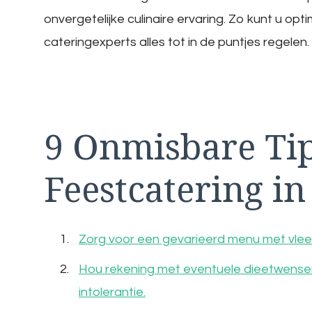
onvergetelijke culinaire ervaring. Zo kunt u opt
cateringexperts alles tot in de puntjes regelen.
9 Onmisbare Ti
Feestcatering in
Zorg voor een gevarieerd menu met vlees
Hou rekening met eventuele dieetwensen 
intolerantie.