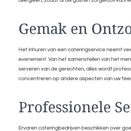
allergieën, zodat al uw gasten zorgeloos kunne
Gemak en Ontzo
Het inhuren van een cateringservice neemt vee
evenement. Van het samenstellen van het menu 
serveren van de gerechten, alles wordt profess
concentreren op andere aspecten van uw feest 
Professionele Se
Ervaren cateringbedrijven beschikken over goe