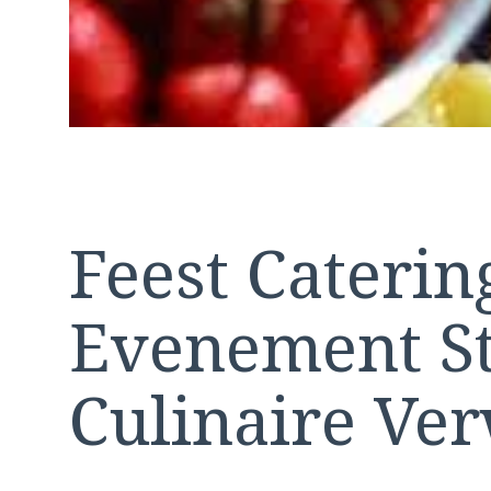
Feest Caterin
Evenement St
Culinaire Ve