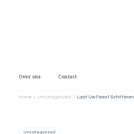
Over ons
Contact
Home
Uncategorized
Laat Uw Feest Schitteren
/
/
Uncategorized