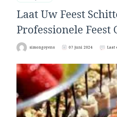
Laat Uw Feest Schit
Professionele Feest 
simongoyens
07 juni 2024
Laat 