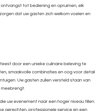
 ontvangst tot bediening en opruimen, elk
 zorgen dat uw gasten zich welkom voelen en
eest door een unieke culinaire beleving te
en, smaakvolle combinaties en oog voor detail
intuigen. Uw gasten zullen versteld staan van
ch meebrengt.
 die uw evenement naar een hoger niveau tillen.
ke gerechten, professionele service en een