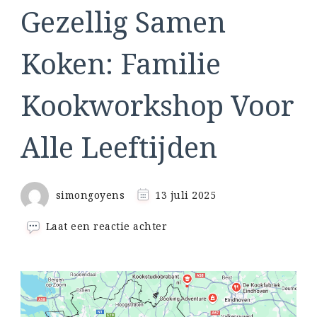
Gezellig Samen
Koken: Familie
Kookworkshop Voor
Alle Leeftijden
simongoyens
13 juli 2025
op
Laat een reactie achter
Gezellig
Samen
Koken:
Familie
Kookworkshop
Voor