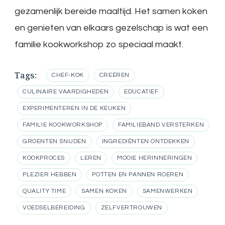
gezamenlijk bereide maaltijd. Het samen koken
en genieten van elkaars gezelschap is wat een
familie kookworkshop zo speciaal maakt.
Tags:
CHEF-KOK
CREËREN
CULINAIRE VAARDIGHEDEN
EDUCATIEF
EXPERIMENTEREN IN DE KEUKEN
FAMILIE KOOKWORKSHOP
FAMILIEBAND VERSTERKEN
GROENTEN SNIJDEN
INGREDIËNTEN ONTDEKKEN
KOOKPROCES
LEREN
MOOIE HERINNERINGEN
PLEZIER HEBBEN
POTTEN EN PANNEN ROEREN
QUALITY TIME
SAMEN KOKEN
SAMENWERKEN
VOEDSELBEREIDING
ZELFVERTROUWEN