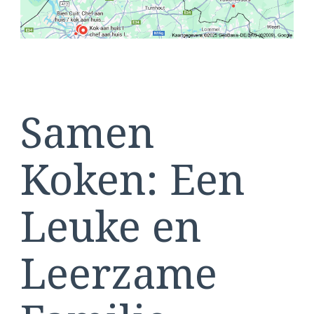
Alle
Leeftijden
Samen
Koken: Een
Leuke en
Leerzame