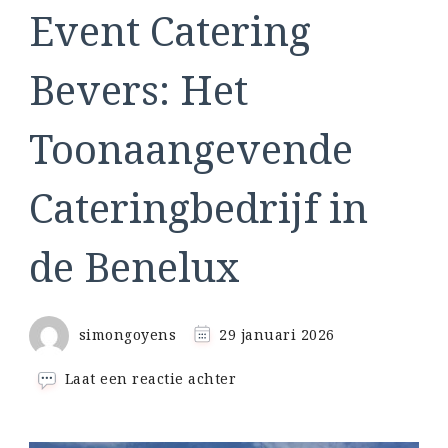
Event Catering
Bevers: Het
Toonaangevende
Cateringbedrijf in
de Benelux
simongoyens
29 januari 2026
op
Laat een reactie achter
Event
Catering
Bevers: