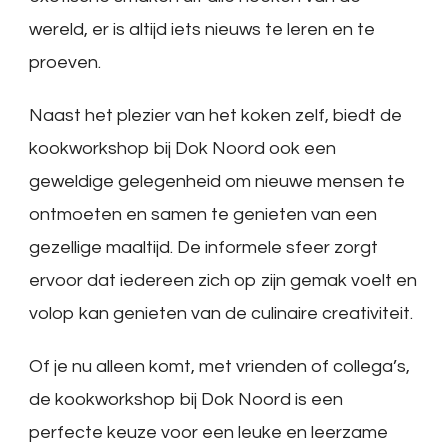
wereld, er is altijd iets nieuws te leren en te
proeven.
Naast het plezier van het koken zelf, biedt de
kookworkshop bij Dok Noord ook een
geweldige gelegenheid om nieuwe mensen te
ontmoeten en samen te genieten van een
gezellige maaltijd. De informele sfeer zorgt
ervoor dat iedereen zich op zijn gemak voelt en
volop kan genieten van de culinaire creativiteit.
Of je nu alleen komt, met vrienden of collega’s,
de kookworkshop bij Dok Noord is een
perfecte keuze voor een leuke en leerzame