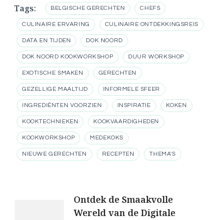
Tags:
BELGISCHE GERECHTEN
CHEFS
CULINAIRE ERVARING
CULINAIRE ONTDEKKINGSREIS
DATA EN TIJDEN
DOK NOORD
DOK NOORD KOOKWORKSHOP
DUUR WORKSHOP
EXOTISCHE SMAKEN
GERECHTEN
GEZELLIGE MAALTIJD
INFORMELE SFEER
INGREDIËNTEN VOORZIEN
INSPIRATIE
KOKEN
KOOKTECHNIEKEN
KOOKVAARDIGHEDEN
KOOKWORKSHOP
MEDEKOKS
NIEUWE GERECHTEN
RECEPTEN
THEMA'S
Berichtnavigatie
Ontdek de Smaakvolle
Wereld van de Digitale