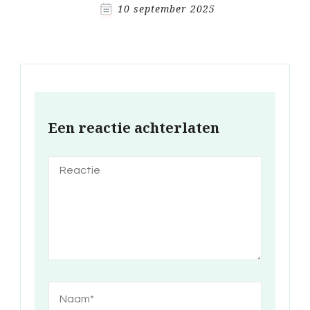
10 september 2025
Een reactie achterlaten