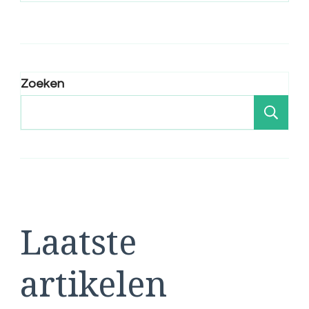
Zoeken
Zo
Laatste
artikelen