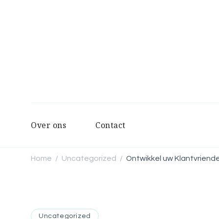
Over ons
Contact
Home
Uncategorized
Ontwikkel uw Klantvriende
/
/
Uncategorized