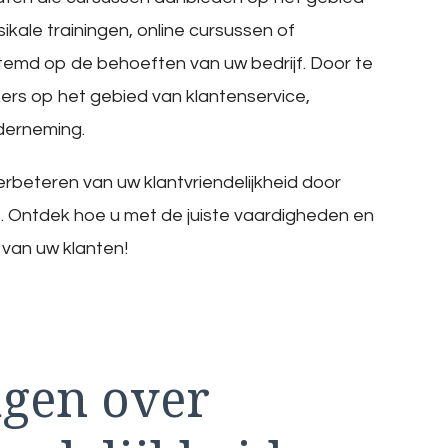
sikale trainingen, online cursussen of
temd op de behoeften van uw bedrijf. Door te
ers op het gebied van klantenservice,
nderneming.
beteren van uw klantvriendelijkheid door
us. Ontdek hoe u met de juiste vaardigheden en
 van uw klanten!
agen over