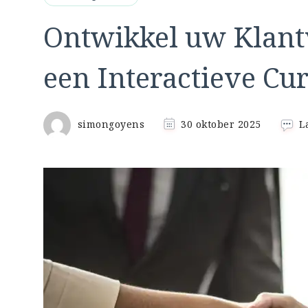
Ontwikkel uw Klant
een Interactieve Cu
simongoyens
30 oktober 2025
L