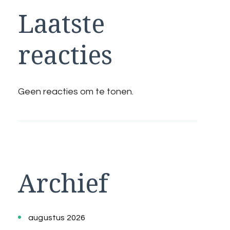
Laatste
reacties
Geen reacties om te tonen.
Archief
augustus 2026