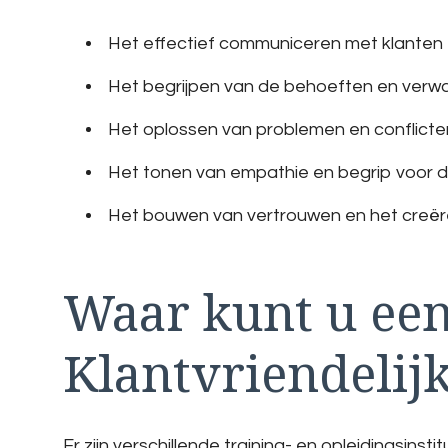
Het effectief communiceren met klanten
Het begrijpen van de behoeften en verw
Het oplossen van problemen en conflicte
Het tonen van empathie en begrip voor de
Het bouwen van vertrouwen en het creëre
Waar kunt u ee
Klantvriendelij
Er zijn verschillende training- en opleidingsin