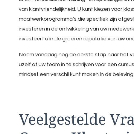
van klantvriendelijkheid. U kunt kiezen voor klas
maatwerkprogramma’s die specifiek zijn afges
investeren in de ontwikkeling van uw medewerk
investeert u in de groei en reputatie van uw o
Neem vandaag nog de eerste stap naar het ver
uzelf of uw team in te schrijven voor een curs
mindset een verschil kunt maken in de beleving
Veelgestelde Vr