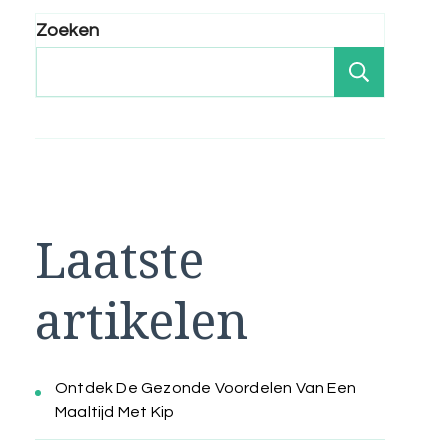
Zoeken
Zoeken
Laatste
artikelen
Ontdek De Gezonde Voordelen Van Een
Maaltijd Met Kip