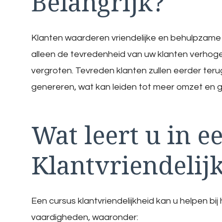
Belangrijk?
Klanten waarderen vriendelijke en behulpzame ser
alleen de tevredenheid van uw klanten verhogen
vergroten. Tevreden klanten zullen eerder t
genereren, wat kan leiden tot meer omzet en 
Wat leert u in e
Klantvriendelij
Een cursus klantvriendelijkheid kan u helpen bij
vaardigheden, waaronder: