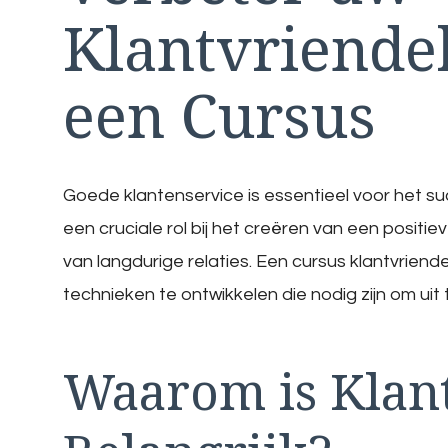
Klantvriende
een Cursus
Goede klantenservice is essentieel voor het succ
een cruciale rol bij het creëren van een posit
van langdurige relaties. Een cursus klantvrien
technieken te ontwikkelen die nodig zijn om uit
Waarom is Klant