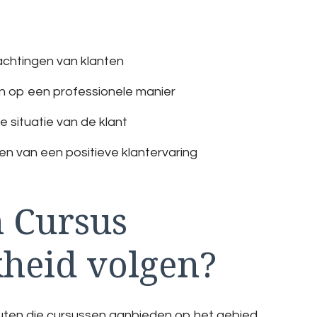
achtingen van klanten
n op een professionele manier
 situatie van de klant
n van een positieve klantervaring
n Cursus
kheid volgen?
stituten die cursussen aanbieden op het gebied