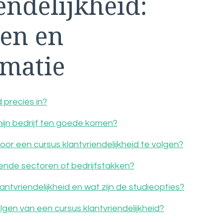
endelijkheid:
en en
rmatie
 precies in?
mijn bedrijf ten goede komen?
or een cursus klantvriendelijkheid te volgen?
llende sectoren of bedrijfstakken?
ntvriendelijkheid en wat zijn de studieopties?
gen van een cursus klantvriendelijkheid?