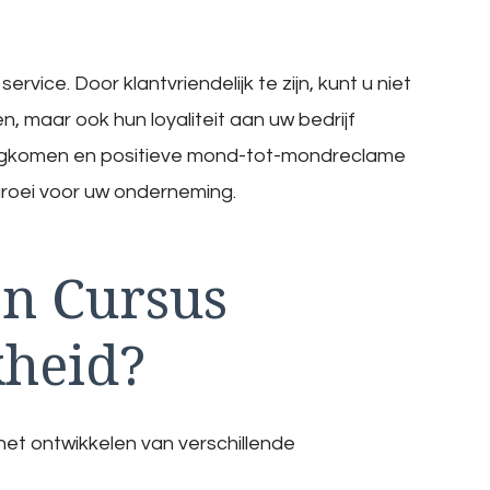
vice. Door klantvriendelijk te zijn, kunt u niet
, maar ook hun loyaliteit aan uw bedrijf
erugkomen en positieve mond-tot-mondreclame
groei voor uw onderneming.
en Cursus
kheid?
 het ontwikkelen van verschillende