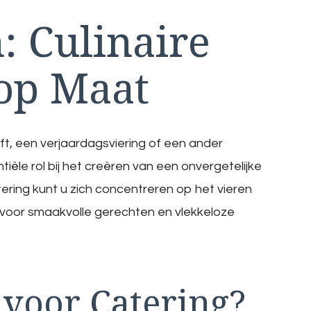
 Culinaire
op Maat
oft, een verjaardagsviering of een ander
iële rol bij het creëren van een onvergetelijke
ering kunt u zich concentreren op het vieren
en voor smaakvolle gerechten en vlekkeloze
voor Catering?