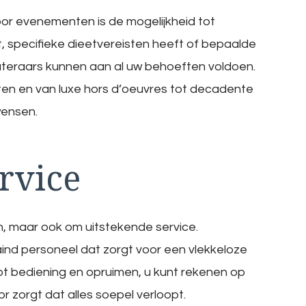
or evenementen is de mogelijkheid tot
 specifieke dieetvereisten heeft of bepaalde
 cateraars kunnen aan al uw behoeften voldoen.
hten en van luxe hors d’oeuvres tot decadente
wensen.
rvice
ten, maar ook om uitstekende service.
ind personeel dat zorgt voor een vlekkeloze
ot bediening en opruimen, u kunt rekenen op
r zorgt dat alles soepel verloopt.