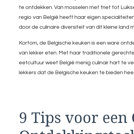
te ontdekken. Van mosselen met friet tot Luikse
regio van België heeft haar eigen specialiteite
door de culinaire diversiteit van dit kleine lan
Kortom, de Belgische keuken is een ware ontde
van lekker eten. Met haar traditionele gerecht
eetcultuur weet België menig culinair hart te 
lekkers dat de Belgische keuken te bieden hee
9 Tips voor een 