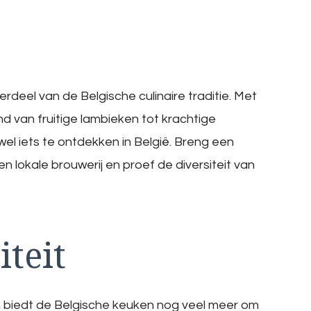
rdeel van de Belgische culinaire traditie. Met
d van fruitige lambieken tot krachtige
 wel iets te ontdekken in België. Breng een
 lokale brouwerij en proef de diversiteit van
iteit
 biedt de Belgische keuken nog veel meer om