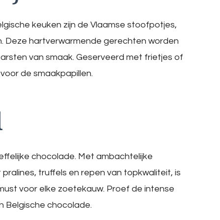
lgische keuken zijn de Vlaamse stoofpotjes,
ien. Deze hartverwarmende gerechten worden
arsten van smaak. Geserveerd met frietjes of
voor de smaakpapillen.
l
effelijke chocolade. Met ambachtelijke
ralines, truffels en repen van topkwaliteit, is
must voor elke zoetekauw. Proef de intense
n Belgische chocolade.