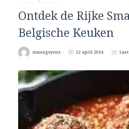
Ontdek de Rijke Sm
Belgische Keuken
simongoyens
22 april 2024
Laat