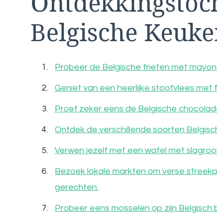
Ontdekkingstoc
Belgische Keuk
Probeer de Belgische frieten met mayona
Geniet van een heerlijke stoofvlees met f
Proef zeker eens de Belgische chocolade
Ontdek de verschillende soorten Belgisch 
Verwen jezelf met een wafel met slagroom 
Bezoek lokale markten om verse streek
gerechten.
Probeer eens mosselen op zijn Belgisch b