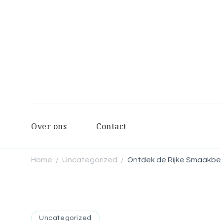
Over ons
Contact
Home
Uncategorized
Ontdek de Rijke Smaakbel
/
/
Uncategorized