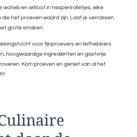
 wafels en witloof in hespenrolletjes, elke
n die het proeven waard zijn. Laat je verrassen
d met grote smaken.
kkingstocht voor fijnproevers en liefhebbers
en, hoogwaardige ingrediënten en gastvrije
veroveren. Kom proeven en geniet van al het
ft!
Culinaire