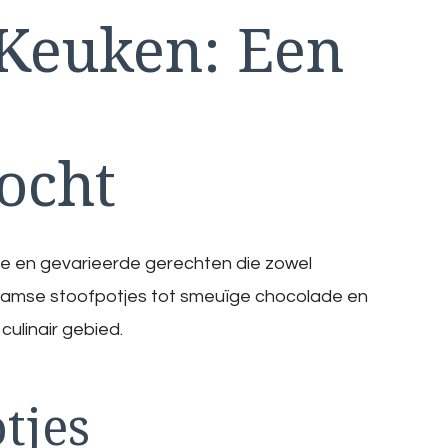
 Keuken: Een
ocht
ke en gevarieerde gerechten die zowel
 Vlaamse stoofpotjes tot smeuïge chocolade en
culinair gebied.
tjes