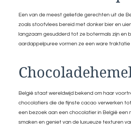
Een van de meest geliefde gerechten uit de Be
zoals stoofvlees bereid met donker bier en u
langzaam gesudderd tot ze botermals zijn en b
aardappelpuree vormen ze een ware traktatie 
Chocoladeheme
België staat wereldwijd bekend om haar voortr
chocolatiers die de fijnste cacao verwerken tot p
een bezoek aan een chocolatier in België een 
smaken en geniet van de luxueuze texturen va