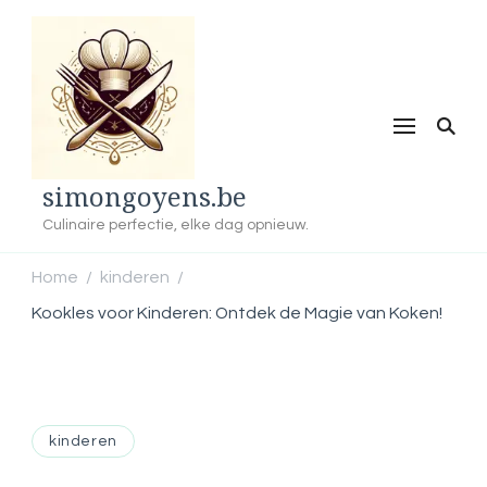
simongoyens.be
Culinaire perfectie, elke dag opnieuw.
Home
kinderen
/
/
Kookles voor Kinderen: Ontdek de Magie van Koken!
kinderen