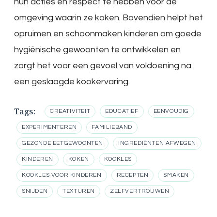
hun acties en respect te hebben voor de
omgeving waarin ze koken. Bovendien helpt het
opruimen en schoonmaken kinderen om goede
hygiënische gewoonten te ontwikkelen en
zorgt het voor een gevoel van voldoening na
een geslaagde kookervaring.
Tags:
CREATIVITEIT
EDUCATIEF
EENVOUDIG
EXPERIMENTEREN
FAMILIEBAND
GEZONDE EETGEWOONTEN
INGREDIËNTEN AFWEGEN
KINDEREN
KOKEN
KOOKLES
KOOKLES VOOR KINDEREN
RECEPTEN
SMAKEN
SNIJDEN
TEXTUREN
ZELFVERTROUWEN