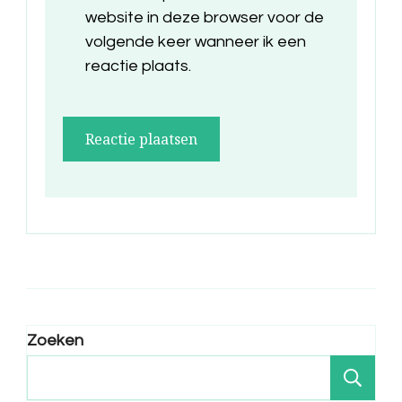
website in deze browser voor de
volgende keer wanneer ik een
reactie plaats.
Zoeken
Zo