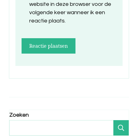
website in deze browser voor de
volgende keer wanneer ik een
reactie plaats.
Zoeken
Zo