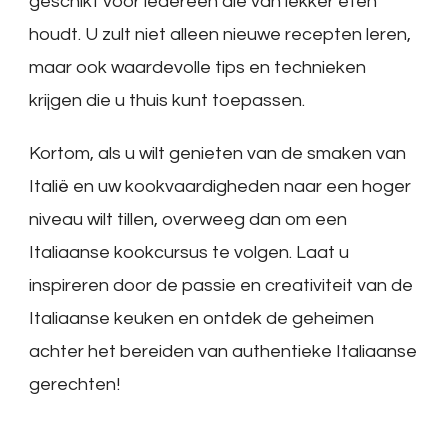
geschikt voor iedereen die van lekker eten
houdt. U zult niet alleen nieuwe recepten leren,
maar ook waardevolle tips en technieken
krijgen die u thuis kunt toepassen.
Kortom, als u wilt genieten van de smaken van
Italië en uw kookvaardigheden naar een hoger
niveau wilt tillen, overweeg dan om een ​​
Italiaanse kookcursus te volgen. Laat u
inspireren door de passie en creativiteit van de
Italiaanse keuken en ontdek de geheimen
achter het bereiden van authentieke Italiaanse
gerechten!