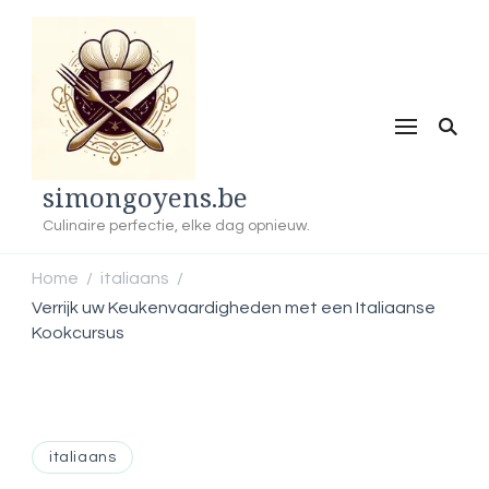
simongoyens.be
Culinaire perfectie, elke dag opnieuw.
Home
italiaans
/
/
Verrijk uw Keukenvaardigheden met een Italiaanse
Kookcursus
italiaans