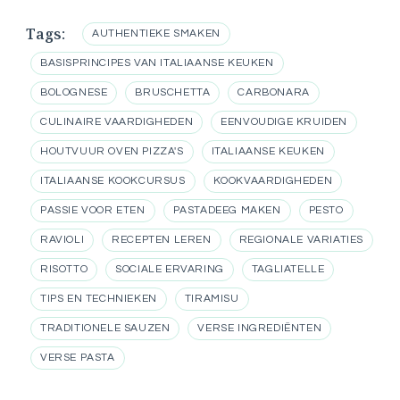
Tags:
AUTHENTIEKE SMAKEN
BASISPRINCIPES VAN ITALIAANSE KEUKEN
BOLOGNESE
BRUSCHETTA
CARBONARA
CULINAIRE VAARDIGHEDEN
EENVOUDIGE KRUIDEN
HOUTVUUR OVEN PIZZA'S
ITALIAANSE KEUKEN
ITALIAANSE KOOKCURSUS
KOOKVAARDIGHEDEN
PASSIE VOOR ETEN
PASTADEEG MAKEN
PESTO
RAVIOLI
RECEPTEN LEREN
REGIONALE VARIATIES
RISOTTO
SOCIALE ERVARING
TAGLIATELLE
TIPS EN TECHNIEKEN
TIRAMISU
TRADITIONELE SAUZEN
VERSE INGREDIËNTEN
VERSE PASTA