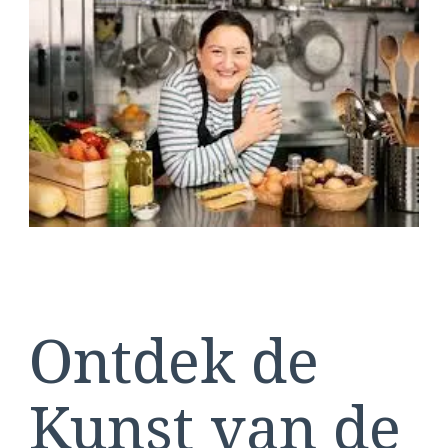
Kookcursus
Ontdek de
Kunst van de