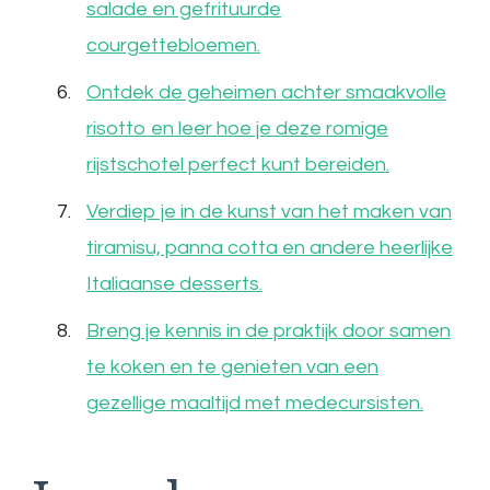
salade en gefrituurde
courgettebloemen.
Ontdek de geheimen achter smaakvolle
risotto en leer hoe je deze romige
rijstschotel perfect kunt bereiden.
Verdiep je in de kunst van het maken van
tiramisu, panna cotta en andere heerlijke
Italiaanse desserts.
Breng je kennis in de praktijk door samen
te koken en te genieten van een
gezellige maaltijd met medecursisten.