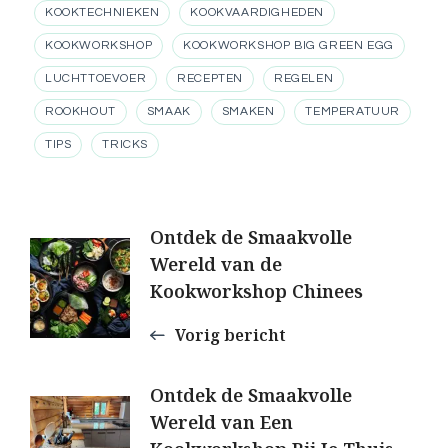
KOOKTECHNIEKEN
KOOKVAARDIGHEDEN
KOOKWORKSHOP
KOOKWORKSHOP BIG GREEN EGG
LUCHTTOEVOER
RECEPTEN
REGELEN
ROOKHOUT
SMAAK
SMAKEN
TEMPERATUUR
TIPS
TRICKS
Berichtnavigatie
Ontdek de Smaakvolle
Wereld van de
Kookworkshop Chinees
Vorig bericht
Ontdek de Smaakvolle
Wereld van Een