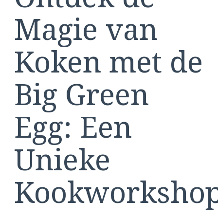
Magie van
Koken met de
Big Green
Egg: Een
Unieke
Kookworksho