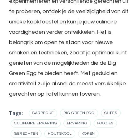
experimenteren en verschillende gerechten uit
te proberen, ontdek je de veelzijdigheid van dit
unieke kooktoestel en kun je jouw culinaire
vaardigheden verder ontwikkelen. Het is
belangrijk om open te staan voor nieuwe
smaken en technieken, zodat je optimaal kunt
genieten van de mogelijkheden die de Big
Green Egg te bieden heeft. Met geduld en
creativiteit zul je al snel de meest verrukkelijke
gerechten op tafel kunnen toveren.
Tags:
BARBECUE
BIG GREEN EGG
CHEFS
CULINAIRE ERVARING
ERVARING
FOODIES
GERECHTEN
HOUTSKOOL
KOKEN