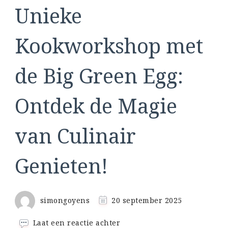
Unieke
Kookworkshop met
de Big Green Egg:
Ontdek de Magie
van Culinair
Genieten!
simongoyens
20 september 2025
op
Laat een reactie achter