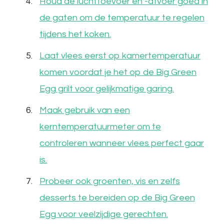
Houd de luchttoevoer en -afvoer goed in
de gaten om de temperatuur te regelen
tijdens het koken.
Laat vlees eerst op kamertemperatuur
komen voordat je het op de Big Green
Egg grilt voor gelijkmatige garing.
Maak gebruik van een
kerntemperatuurmeter om te
controleren wanneer vlees perfect gaar
is.
Probeer ook groenten, vis en zelfs
desserts te bereiden op de Big Green
Egg voor veelzijdige gerechten.