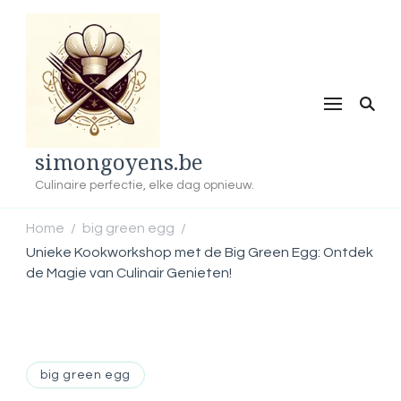
simongoyens.be
Culinaire perfectie, elke dag opnieuw.
Home
big green egg
/
/
Unieke Kookworkshop met de Big Green Egg: Ontdek
de Magie van Culinair Genieten!
big green egg