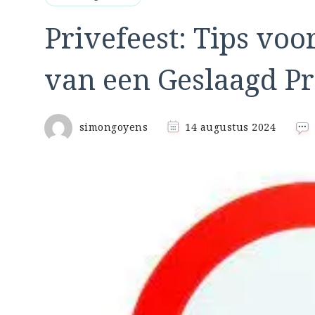
Privefeest: Tips voo
van een Geslaagd P
simongoyens
14 augustus 2024