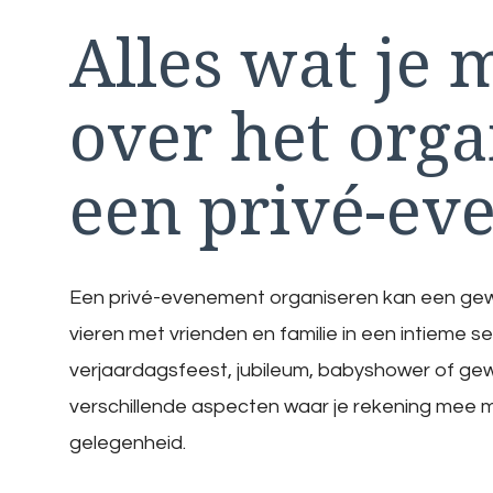
Alles wat je 
over het org
een privé-ev
Een privé-evenement organiseren kan een gew
vieren met vrienden en familie in een intieme s
verjaardagsfeest, jubileum, babyshower of gewo
verschillende aspecten waar je rekening mee m
gelegenheid.