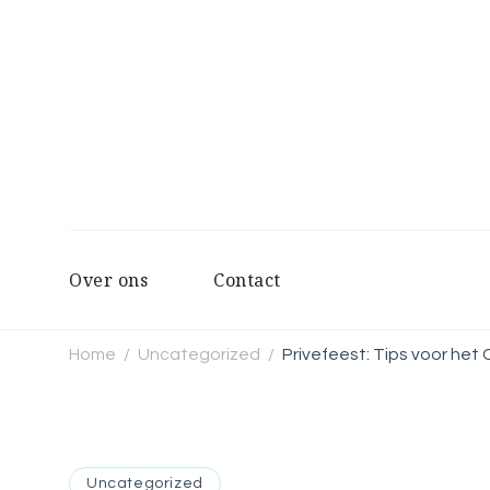
Over ons
Contact
Home
Uncategorized
Privefeest: Tips voor he
/
/
Uncategorized