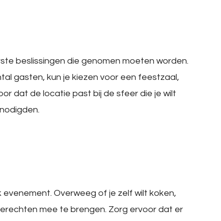
erste beslissingen die genomen moeten worden.
al gasten, kun je kiezen voor een feestzaal,
or dat de locatie past bij de sfeer die je wilt
enodigden.
lk evenement. Overweeg of je zelf wilt koken,
 gerechten mee te brengen. Zorg ervoor dat er