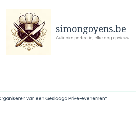
simongoyens.be
Culinaire perfectie, elke dag opnieuw.
t Organiseren van een Geslaagd Privé-evenement