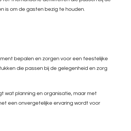
n is om de gasten bezig te houden.
ement bepalen en zorgen voor een feestelijke
tukken die passen bij de gelegenheid en zorg
t wat planning en organisatie, maar met
het een onvergetelijke ervaring wordt voor