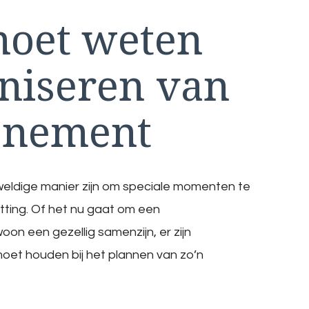
moet weten
aniseren van
enement
eldige manier zijn om speciale momenten te
etting. Of het nu gaat om een
on een gezellig samenzijn, er zijn
oet houden bij het plannen van zo’n