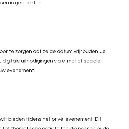
nsen in gedachten.
voor te zorgen dat ze de datum vrijhouden. Je
 digitale uitnodigingen via e-mail of sociale
jouw evenement.
ilt bieden tijdens het privé-evenement. Dit
 tot thematische activiteiten die passen bij de