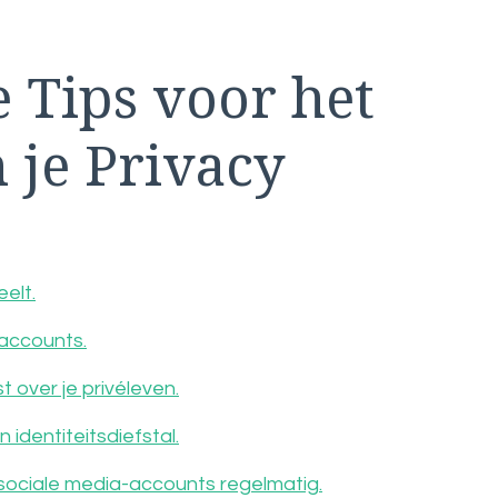
e Tips voor het
 je Privacy
eelt.
 accounts.
t over je privéleven.
identiteitsdiefstal.
e sociale media-accounts regelmatig.