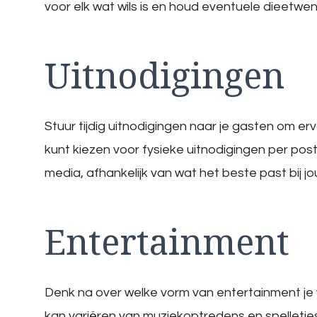
voor elk wat wils is en houd eventuele dieetwe
Uitnodigingen
Stuur tijdig uitnodigingen naar je gasten om er
kunt kiezen voor fysieke uitnodigingen per post,
media, afhankelijk van wat het beste past bij 
Entertainment
Denk na over welke vorm van entertainment je w
kan variëren van muziekoptredens en spelletjes